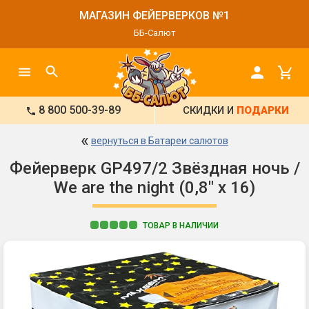
МАГАЗИН ФЕЙЕРВЕРКОВ №1
ББ-Салют
8 800 500-39-89
СКИДКИ И
ПОДАРКИ
«
вернуться в Батареи салютов
Фейерверк GP497/2 Звёздная ночь /
We are the night (0,8" х 16)
ТОВАР В НАЛИЧИИ