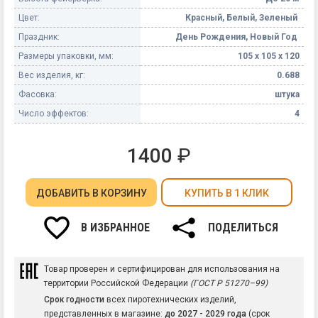
Цвет:
Красный, Белый, Зеленый
Праздник:
День Рождения, Новый Год
Размеры упаковки, мм:
105 х 105 х 120
Вес изделия, кг:
0.688
Фасовка:
штука
Число эффектов:
4
1400
₽
ДОБАВИТЬ
В КОРЗИНУ
КУПИТЬ В 1 КЛИК
В ИЗБРАННОЕ
ПОДЕЛИТЬСЯ
Товар проверен и сертифицирован для использования на
территории Российской Федерации
(ГОСТ Р 51270–99)
Срок годности
всех пиротехнических изделий,
представленных в магазине:
до 2027 - 2029 года
(срок