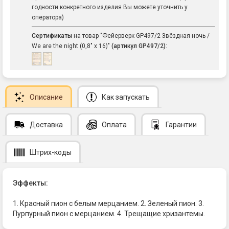
годности конкретного изделия Вы можете уточнить у
оператора)
Сертификаты
на товар "Фейерверк GP497/2 Звёздная ночь /
We are the night (0,8" х 16)"
(артикул GP497/2)
:
Описание
Как запускать
Доставка
Оплата
Гарантии
Штрих-коды
Эффекты:
1. Красный пион с белым мерцанием. 2. Зеленый пион. 3.
Пурпурный пион с мерцанием. 4. Трещащие хризантемы.