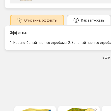
Описание
, эффекты
Как запускать
Эффекты:
1. Красно-белый пион со стробами. 2. Зеленый пион со строб
Если