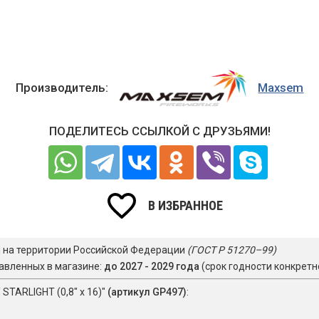
Производитель:
Maxsem
ПОДЕЛИТЕСЬ ССЫЛКОЙ С ДРУЗЬЯМИ!
В ИЗБРАННОЕ
я на территории Российской Федерации
(ГОСТ Р 51270–99)
авленных в магазине:
до 2027 - 2029 года
(срок годности конкретн
STARLIGHT (0,8" х 16)"
(артикул GP497)
: