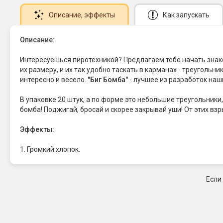
Описание
, эффекты
Как запускать
Описание:
Интересуешься пиротехникой? Предлагаем тебе начать знак
их размеру, и их так удобно таскать в карманах - треугольн
интересно и весело.
"Биг Бомба"
- лучшее из разработок наш
В упаковке 20 штук, а по форме это небольшие треугольник
бомба! Поджигай, бросай и скорее закрывай уши! От этих вз
Эффекты:
1. Громкий хлопок.
Если