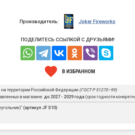
Производитель:
Joker Fireworks
ПОДЕЛИТЕСЬ ССЫЛКОЙ С ДРУЗЬЯМИ!
В ИЗБРАННОМ
я на территории Российской Федерации
(ГОСТ Р 51270–99)
авленных в магазине:
до 2027 - 2029 года
(срок годности конкретн
еугольник)"
(артикул JF S10)
: