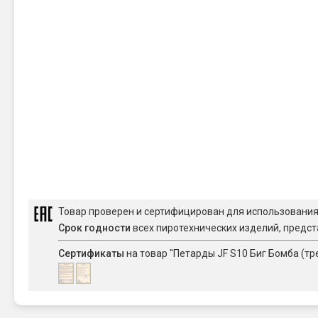
Товар проверен и сертифицирован для использовани
Срок годности
всех пиротехнических изделий, предст
Сертификаты
на товар "Петарды JF S10 Биг Бомба (тр