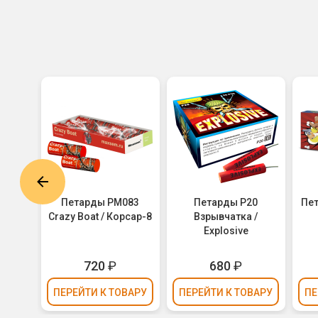
3000
Петарды PM083
Петарды P20
Пет
ьшая
Crazy Boat / Корсар-8
Взрывчатка /
Explosive
720
₽
680
₽
ВАРУ
ПЕРЕЙТИ
К ТОВАРУ
ПЕРЕЙТИ
К ТОВАРУ
ПЕ