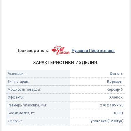
Производитель:
Русская Пиротехника
ХАРАКТЕРИСТИКИ ИЗДЕЛИЯ:
Активация:
Фитиль
Тип петарды:
Корсары
Мощность петарды:
Корсар-6
Эффекты:
Хлопок
Размеры упаковки, мм:
270 х 105 х 25
Вес изделия, кг:
0.381
Фасовка:
упаковка (12 штук)