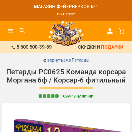
МАГАЗИН ФЕЙЕРВЕРКОВ №1
ББ-Салют
8 800 500-39-89
СКИДКИ И
ПОДАРКИ
«
вернуться в Петарды
Петарды РС0625 Команда корсара
Моргана 6ф / Корсар-6 фитильный
ТОВАР В НАЛИЧИИ