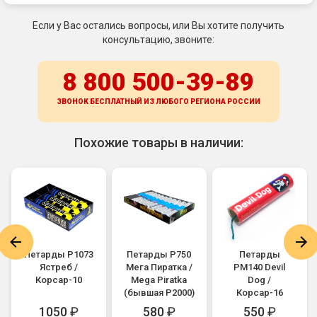
Если у Вас остались вопросы, или Вы хотите получить
консультацию, звоните:
8 800 500-39-89
ЗВОНОК БЕСПЛАТНЫЙ ИЗ ЛЮБОГО РЕГИОНА
РОССИИ
Похожие товары в наличии:
Петарды Р1073
Петарды P750
Петарды
Ястреб /
Мега Пиратка /
PM140 Devil
Корсар-10
Mega Piratka
Dog /
(бывшая P2000)
Корсар-16
1050
₽
580
₽
550
₽