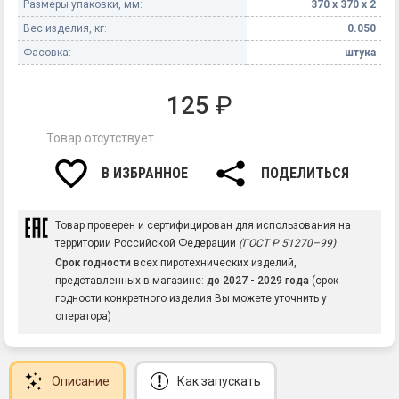
Размеры упаковки, мм:
370 х 370 х 2
Вес изделия, кг:
0.050
Фасовка:
штука
125
₽
Товар отсутствует
В ИЗБРАННОЕ
ПОДЕЛИТЬСЯ
Товар проверен и сертифицирован для использования на
территории Российской Федерации
(ГОСТ Р 51270–99)
Срок годности
всех пиротехнических изделий,
представленных в магазине:
до 2027 - 2029 года
(срок
годности конкретного изделия Вы можете уточнить у
оператора)
Описание
Как запускать