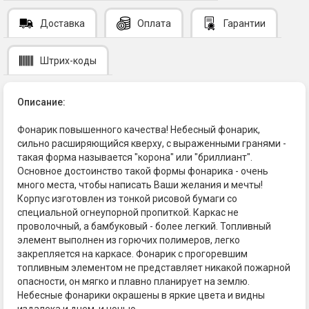
Доставка
Оплата
Гарантии
Штрих-коды
Описание:
Фонарик повышенного качества! Небесный фонарик,
сильно расширяющийся кверху, с выраженными гранями -
такая форма называется "корона" или "бриллиант".
Основное достоинство такой формы фонарика - очень
много места, чтобы написать Ваши желания и мечты!
Корпус изготовлен из тонкой рисовой бумаги со
специальной огнеупорной пропиткой. Каркас не
проволочный, а бамбуковый - более легкий. Топливный
элемент выполнен из горючих полимеров, легко
закрепляется на каркасе. Фонарик с прогоревшим
топливным элементом не представляет никакой пожарной
опасности, он мягко и плавно планирует на землю.
Небесные фонарики окрашены в яркие цвета и видны
издалека и днем, и ночью.