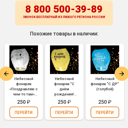
8 800 500-39-89
ЗВОНОК БЕСПЛАТНЫЙ ИЗ ЛЮБОГО РЕГИОНА
РОССИИ
Похожие товары в наличии:
Небесный
Небесный
Небесный
фонарик
фонарик "С
фонарик "С ДР"
«Поздравляю с
днём
(голубой)
чем-то там»
рождения!
(белый)
Волшебник"
250
₽
250
₽
250
₽
(желтый)
ПЕРЕЙТИ
ПЕРЕЙТИ
ПЕРЕЙТИ