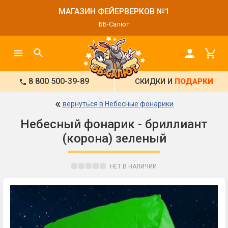
МАГАЗИН ФЕЙЕРВЕРКОВ №1
ББ-Салют
8 800 500-39-89
СКИДКИ И
ПОДАРКИ
«
вернуться в Небесные фонарики
Небесный фонарик - бриллиант
(корона) зеленый
НЕТ В НАЛИЧИИ