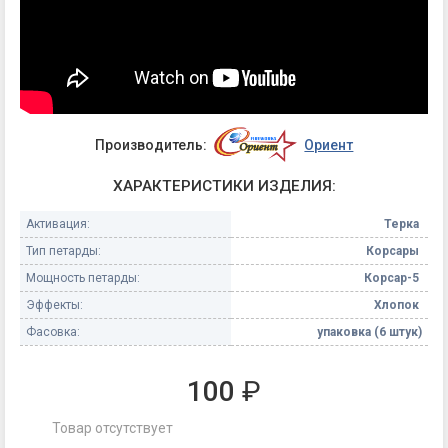
Производитель:
Ориент
ХАРАКТЕРИСТИКИ ИЗДЕЛИЯ:
Активация:
Терка
Тип петарды:
Корсары
Мощность петарды:
Корсар-5
Эффекты:
Хлопок
Фасовка:
упаковка (6 штук)
100
₽
Товар отсутствует