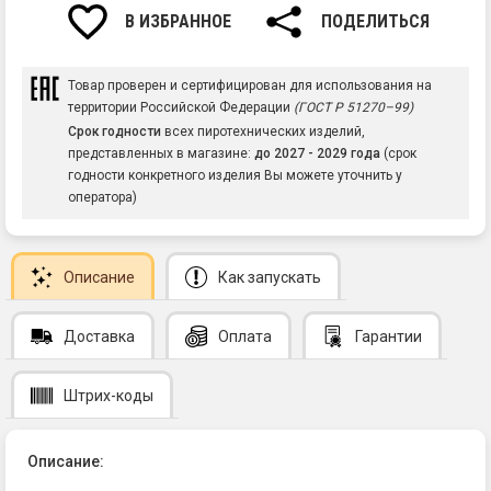
В ИЗБРАННОЕ
ПОДЕЛИТЬСЯ
Товар проверен и сертифицирован для использования на
территории Российской Федерации
(ГОСТ Р 51270–99)
Срок годности
всех пиротехнических изделий,
представленных в магазине:
до 2027 - 2029 года
(срок
годности конкретного изделия Вы можете уточнить у
оператора)
Описание
Как запускать
Доставка
Оплата
Гарантии
Штрих-коды
Описание: