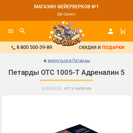
МАГАЗИН ФЕЙЕРВЕРКОВ №1
ББ-Салют
8 800 500-39-89
СКИДКИ И
ПОДАРКИ
«
вернуться в Петарды
Петарды ОТС 1005-Т Адреналин 5
НЕТ В НАЛИЧИИ