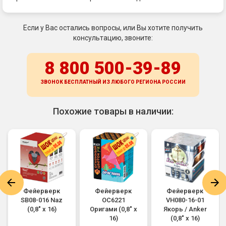
Если у Вас остались вопросы, или Вы хотите получить
консультацию, звоните:
8 800 500-39-89
ЗВОНОК БЕСПЛАТНЫЙ ИЗ ЛЮБОГО РЕГИОНА
РОССИИ
Похожие товары в наличии:
Фейерверк
Фейерверк
Фейерверк
SB08-016 Naz
ОС6221
VH080-16-01
(0,8" х 16)
Оригами (0,8" х
Якорь / Anker
16)
(0,8" х 16)