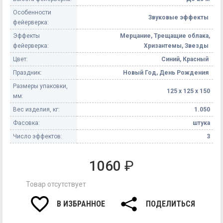
Особенности
Звуковые эффекты
фейерверка:
Эффекты
Мерцание, Трещащие облака,
фейерверка:
Хризантемы, Звезды
Цвет:
Синий, Красный
Праздник:
Новый Год, День Рождения
Размеры упаковки,
125 х 125 х 150
мм:
Вес изделия, кг:
1.050
Фасовка:
штука
Число эффектов:
3
1060
₽
Товар отсутствует
В ИЗБРАННОЕ
ПОДЕЛИТЬСЯ