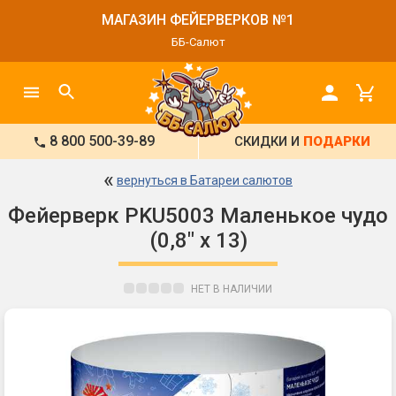
МАГАЗИН ФЕЙЕРВЕРКОВ №1
ББ-Салют
8 800 500-39-89
СКИДКИ И
ПОДАРКИ
«
вернуться в Батареи салютов
Фейерверк PKU5003 Маленькое чудо
(0,8" х 13)
НЕТ В НАЛИЧИИ