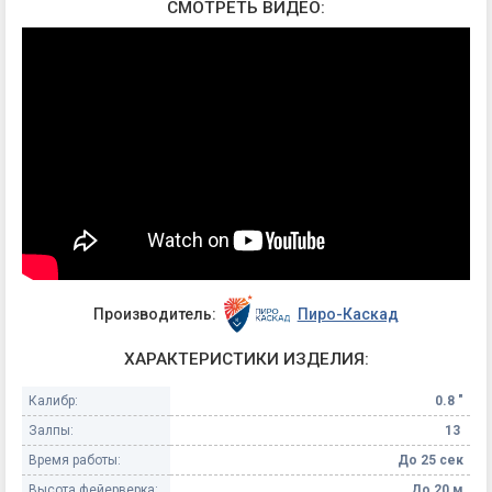
СМОТРЕТЬ ВИДЕО:
Производитель:
Пиро-Каскад
ХАРАКТЕРИСТИКИ ИЗДЕЛИЯ:
Калибр:
0.8 "
Залпы:
13
Время работы:
До 25 сек
Высота фейерверка:
До 20 м