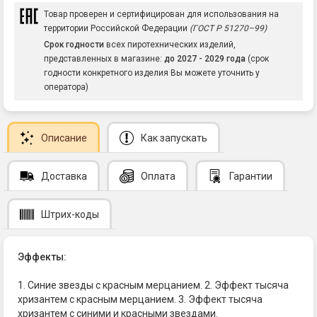
Товар проверен и сертифицирован для использования на
территории Российской Федерации
(ГОСТ Р 51270–99)
Срок годности
всех пиротехнических изделий,
представленных в магазине:
до 2027 - 2029 года
(срок
годности конкретного изделия Вы можете уточнить у
оператора)
Описание
Как запускать
Доставка
Оплата
Гарантии
Штрих-коды
Эффекты:
1. Синие звезды с красным мерцанием. 2. Эффект тысяча
хризантем с красным мерцанием. 3. Эффект тысяча
хризантем с синими и красными звездами.