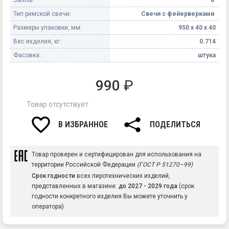
Тип римской свечи:
Свечи с фейерверками
Размеры упаковки, мм:
950 х 40 х 40
Вес изделия, кг:
0.714
Фасовка:
штука
990
₽
Товар отсутствует
В ИЗБРАННОЕ
ПОДЕЛИТЬСЯ
Товар проверен и сертифицирован для использования на
территории Российской Федерации
(ГОСТ Р 51270–99)
Срок годности
всех пиротехнических изделий,
представленных в магазине:
до 2027 - 2029 года
(срок
годности конкретного изделия Вы можете уточнить у
оператора)