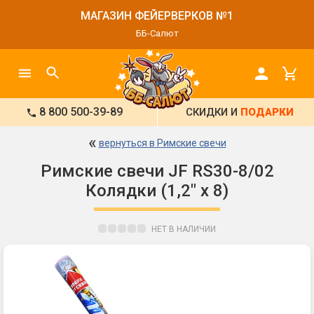
МАГАЗИН ФЕЙЕРВЕРКОВ №1
ББ-Салют
8 800 500-39-89
СКИДКИ И
ПОДАРКИ
«
вернуться в Римские свечи
Римские свечи JF RS30-8/02
Колядки (1,2" х 8)
НЕТ В НАЛИЧИИ