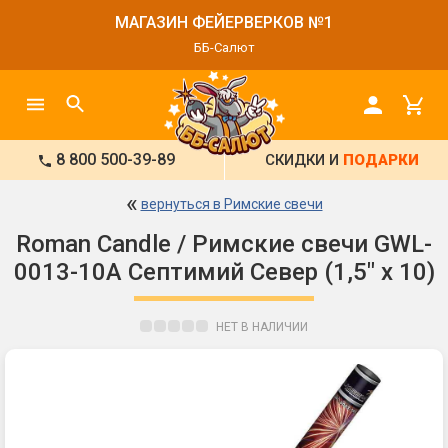
МАГАЗИН ФЕЙЕРВЕРКОВ №1
ББ-Салют
8 800 500-39-89
СКИДКИ И
ПОДАРКИ
«
вернуться в Римские свечи
Roman Candle / Римские свечи GWL-
0013-10A Септимий Север (1,5" х 10)
НЕТ В НАЛИЧИИ