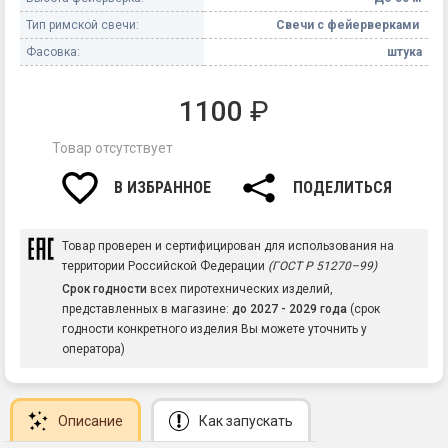
Тип римской свечи:
Свечи с фейерверками
Фасовка:
штука
1100
₽
Товар отсутствует
В ИЗБРАННОЕ
ПОДЕЛИТЬСЯ
Товар проверен и сертифицирован для использования на
территории Российской Федерации
(ГОСТ Р 51270–99)
Срок годности
всех пиротехнических изделий,
представленных в магазине:
до 2027 - 2029 года
(срок
годности конкретного изделия Вы можете уточнить у
оператора)
Описание
Как запускать