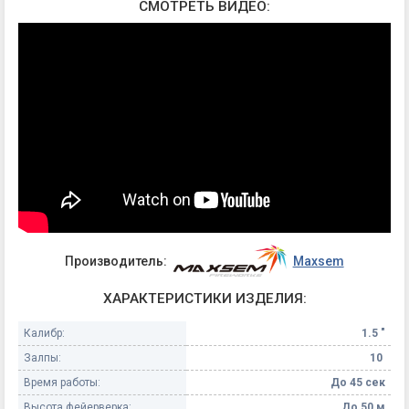
СМОТРЕТЬ ВИДЕО:
Производитель:
Maxsem
ХАРАКТЕРИСТИКИ ИЗДЕЛИЯ:
Калибр:
1.5 "
Залпы:
10
Время работы:
До 45 сек
Высота фейерверка:
До 50 м