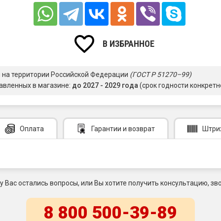
В ИЗБРАННОЕ
я на территории Российской Федерации
(ГОСТ Р 51270–99)
авленных в магазине:
до 2027 - 2029 года
(срок годности конкретн
Оплата
Гарантии
и возврат
Штри
 у Вас остались вопросы, или Вы хотите получить консультацию, зво
8 800 500-39-89