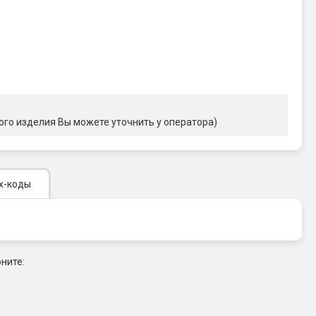
ого изделия Вы можете уточнить у оператора)
х-коды
ните: