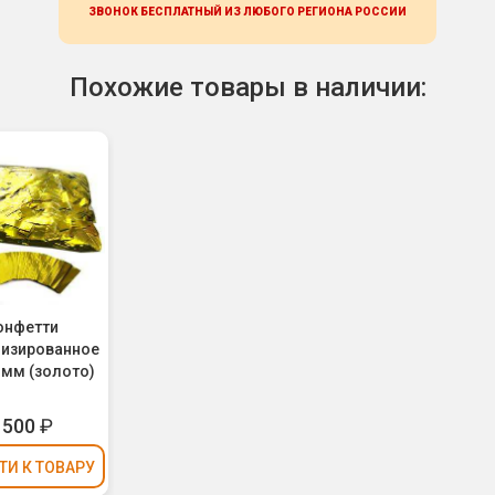
ЗВОНОК БЕСПЛАТНЫЙ ИЗ ЛЮБОГО РЕГИОНА
РОССИИ
Похожие товары в наличии:
онфетти
изированное
5 мм (золото)
1500
₽
ТИ
К ТОВАРУ