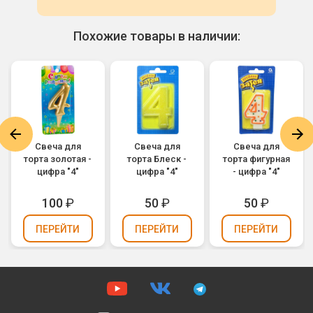
Похожие товары в наличии:
Свеча для
Свеча для
Свеча для
торта золотая -
торта Блеск -
торта фигурная
цифра "4"
цифра "4"
- цифра "4"
100
₽
50
₽
50
₽
ПЕРЕЙТИ
ПЕРЕЙТИ
ПЕРЕЙТИ