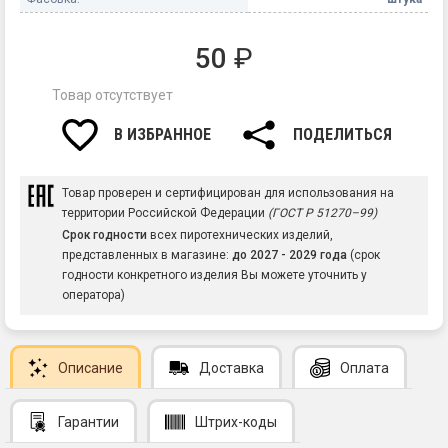
50
₽
Товар отсутствует
В ИЗБРАННОЕ
ПОДЕЛИТЬСЯ
Товар проверен и сертифицирован для использования на
территории Российской Федерации
(ГОСТ Р 51270–99)
Срок годности
всех пиротехнических изделий,
представленных в магазине:
до 2027 - 2029 года
(срок
годности конкретного изделия Вы можете уточнить у
оператора)
Описание
Доставка
Оплата
Гарантии
Штрих-коды