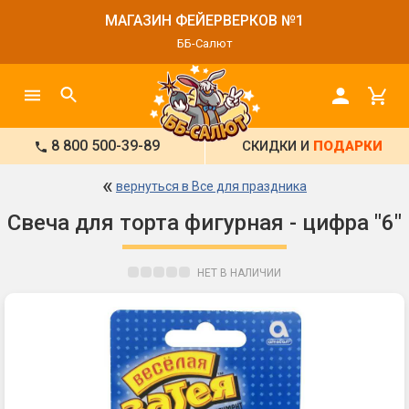
МАГАЗИН ФЕЙЕРВЕРКОВ №1
ББ-Салют
8 800 500-39-89
СКИДКИ И
ПОДАРКИ
«
вернуться в Все для праздника
Свеча для торта фигурная - цифра "6"
НЕТ В НАЛИЧИИ