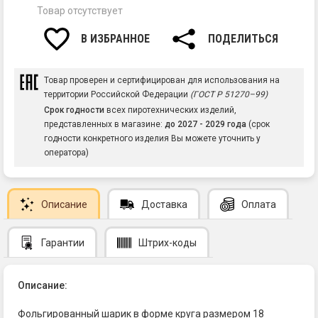
Товар отсутствует
В ИЗБРАННОЕ
ПОДЕЛИТЬСЯ
Товар проверен и сертифицирован для использования на
территории Российской Федерации
(ГОСТ Р 51270–99)
Срок годности
всех пиротехнических изделий,
представленных в магазине:
до 2027 - 2029 года
(срок
годности конкретного изделия Вы можете уточнить у
оператора)
Описание
Доставка
Оплата
Гарантии
Штрих-коды
Описание:
Фольгированный шарик в форме круга размером 18