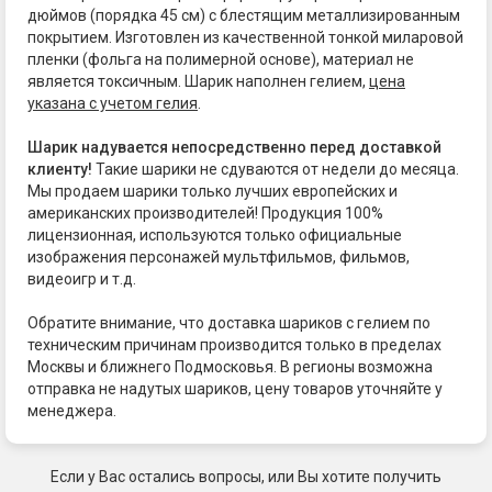
дюймов (порядка 45 см) с блестящим металлизированным
покрытием. Изготовлен из качественной тонкой миларовой
пленки (фольга на полимерной основе), материал не
является токсичным. Шарик наполнен гелием,
цена
указана с учетом гелия
.
Шарик надувается непосредственно перед доставкой
клиенту!
Такие шарики не сдуваются от недели до месяца.
Мы продаем шарики только лучших европейских и
американских производителей! Продукция 100%
лицензионная, используются только официальные
изображения персонажей мультфильмов, фильмов,
видеоигр и т.д.
Обратите внимание, что доставка шариков с гелием по
техническим причинам производится только в пределах
Москвы и ближнего Подмосковья. В регионы возможна
отправка не надутых шариков, цену товаров уточняйте у
менеджера.
Если у Вас остались вопросы, или Вы хотите получить