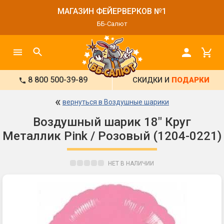
МАГАЗИН ФЕЙЕРВЕРКОВ №1
ББ-Салют
8 800 500-39-89
СКИДКИ И
ПОДАРКИ
«
вернуться в Воздушные шарики
Воздушный шарик 18" Круг
Металлик Pink / Розовый (1204-0221)
НЕТ В НАЛИЧИИ