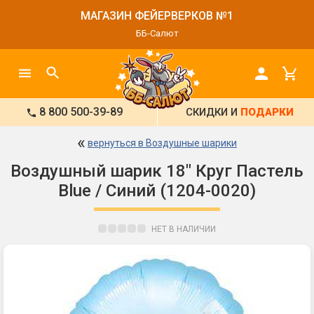
МАГАЗИН ФЕЙЕРВЕРКОВ №1
ББ-Салют
8 800 500-39-89
СКИДКИ И
ПОДАРКИ
«
вернуться в Воздушные шарики
Воздушный шарик 18" Круг Пастель
Blue / Синий (1204-0020)
НЕТ В НАЛИЧИИ