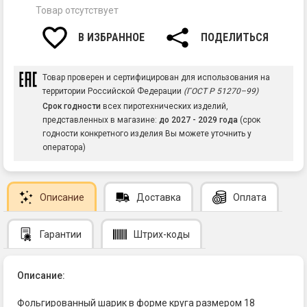
Товар отсутствует
В ИЗБРАННОЕ
ПОДЕЛИТЬСЯ
Товар проверен и сертифицирован для использования на
территории Российской Федерации
(ГОСТ Р 51270–99)
Срок годности
всех пиротехнических изделий,
представленных в магазине:
до 2027 - 2029 года
(срок
годности конкретного изделия Вы можете уточнить у
оператора)
Описание
Доставка
Оплата
Гарантии
Штрих-коды
Описание:
Фольгированный шарик в форме круга размером 18