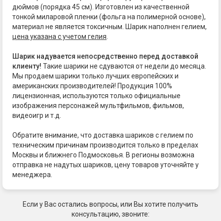
дюймов (порядка 45 см). Изготовлен из качественной
тонкой миларовой пленки (фольга на полимерной основе),
материал не является токсичным. Шарик наполнен гелием,
цена указана с учетом гелия
.
Шарик надувается непосредственно перед доставкой
клиенту!
Такие шарики не сдуваются от недели до месяца.
Мы продаем шарики только лучших европейских и
американских производителей! Продукция 100%
лицензионная, используются только официальные
изображения персонажей мультфильмов, фильмов,
видеоигр и т.д.
Обратите внимание, что доставка шариков с гелием по
техническим причинам производится только в пределах
Москвы и ближнего Подмосковья. В регионы возможна
отправка не надутых шариков, цену товаров уточняйте у
менеджера.
Если у Вас остались вопросы, или Вы хотите получить
консультацию, звоните: