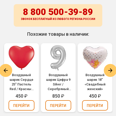
8 800 500-39-89
ЗВОНОК БЕСПЛАТНЫЙ ИЗ ЛЮБОГО РЕГИОНА
РОССИИ
Похожие товары в наличии:
Воздушный
Воздушный
Воздушный
шарик Сердце
шарик Цифра 9
шарик 18"
25" Пастель
Silver /
«Свадебный
Red / Красный
Серебряный
женский»
(1105-0045)
(1207-2964)
450
₽
850
₽
450
₽
ПЕРЕЙТИ
ПЕРЕЙТИ
ПЕРЕЙТИ