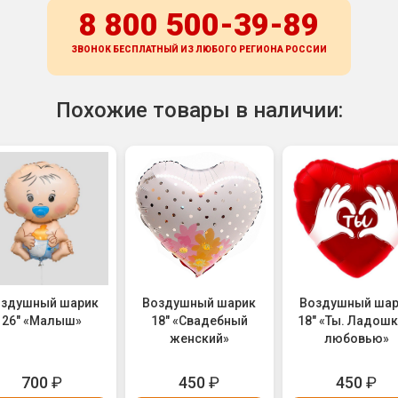
8 800 500-39-89
ЗВОНОК БЕСПЛАТНЫЙ ИЗ ЛЮБОГО РЕГИОНА
РОССИИ
Похожие товары в наличии:
оздушный шарик
Воздушный шарик
Воздушный ша
26" «Малыш»
18" «Свадебный
18" «Ты. Ладошк
женский»
любовью»
700
₽
450
₽
450
₽