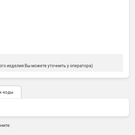
ого изделия Вы можете уточнить у оператора)
х-коды
ните: