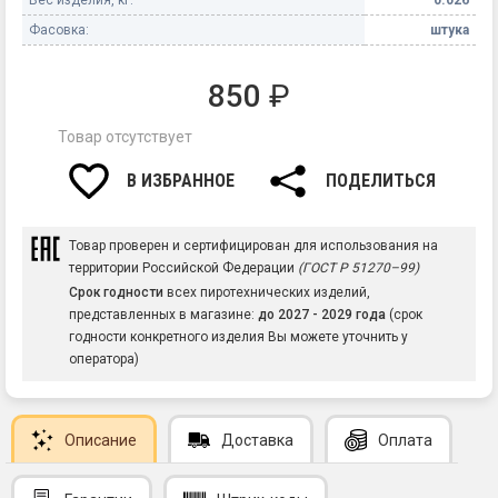
Фасовка:
штука
850
₽
Товар отсутствует
В ИЗБРАННОЕ
ПОДЕЛИТЬСЯ
Товар проверен и сертифицирован для использования на
территории Российской Федерации
(ГОСТ Р 51270–99)
Срок годности
всех пиротехнических изделий,
представленных в магазине:
до 2027 - 2029 года
(срок
годности конкретного изделия Вы можете уточнить у
оператора)
Описание
Доставка
Оплата