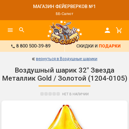
МАГАЗИН ФЕЙЕРВЕРКОВ №1
ББ-Салют
8 800 500-39-89
СКИДКИ И
ПОДАРКИ
«
вернуться в Воздушные шарики
Воздушный шарик 32" Звезда
Металлик Gold / Золотой (1204-0105)
НЕТ В НАЛИЧИИ