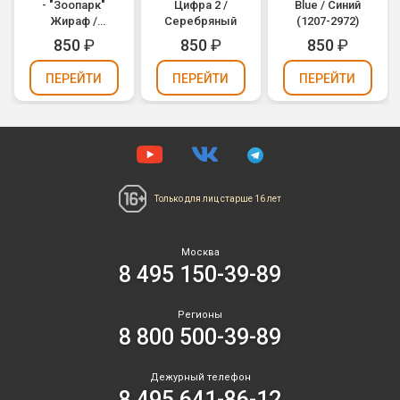
- "Зоопарк"
Цифра 2 /
Blue / Синий
Жираф /
Серебряный
(1207-2972)
Animaloons
850
₽
850
₽
850
₽
Giraffe (1207-
1684)
ПЕРЕЙТИ
ПЕРЕЙТИ
ПЕРЕЙТИ
Только для лиц
старше 16 лет
Москва
8 495 150-39-89
Регионы
8 800 500-39-89
Дежурный телефон
8 495 641-86-12