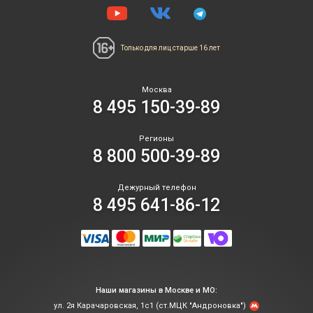
Только для лиц
старше 16 лет
Москва
8 495 150-39-89
Регионы
8 800 500-39-89
Дежурный телефон
8 495 641-86-12
Наши магазины в Москве и МО:
ул. 2я Карачаровская, 1с1 (ст.МЦК "Андроновка")