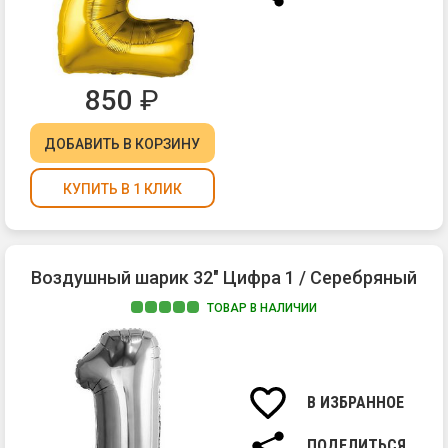
850
₽
ДОБАВИТЬ
В КОРЗИНУ
КУПИТЬ В 1 КЛИК
Воздушный шарик 32" Цифра 1 / Серебряный
ТОВАР В НАЛИЧИИ
В ИЗБРАННОЕ
ПОДЕЛИТЬСЯ