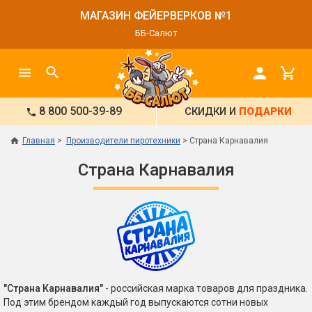
МАГАЗИН ФЕЙЕРВЕРКОВ №1
ББ-Салют
8 800 500-39-89
СКИДКИ И
ПОДАРКИ
Главная
Производители пиротехники
Страна Карнавалия
Страна Карнавалия
"Страна Карнавалия"
- российская марка товаров для праздника.
Под этим брендом каждый год выпускаются сотни новых