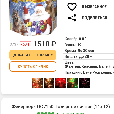
В ИЗБРАННОЕ
ПОДЕЛИТЬСЯ
Калибр:
0.8 "
1510
₽
3737
-60%
Залпы:
19
Время:
До 30 сек
ДОБАВИТЬ
В КОРЗИНУ
Высота:
До 20 м
Цвет:
Желтый, Красный, Белый, 
КУПИТЬ В 1 КЛИК
Праздник:
День Рождения,
Фейерверк ОС7150 Полярное сияние (1" х 12)