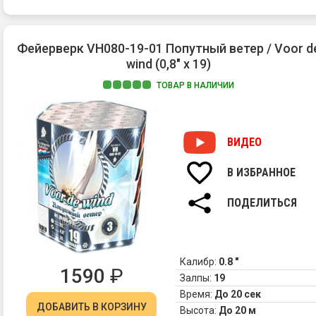
Фейерверк VH080-19-01 Попутный ветер / Voor d
wind (0,8" х 19)
ТОВАР В НАЛИЧИИ
ВИДЕО
В ИЗБРАННОЕ
ПОДЕЛИТЬСЯ
Калибр:
0.8 "
1590
₽
Залпы:
19
Время:
До 20 сек
ДОБАВИТЬ
В КОРЗИНУ
Высота:
До 20 м