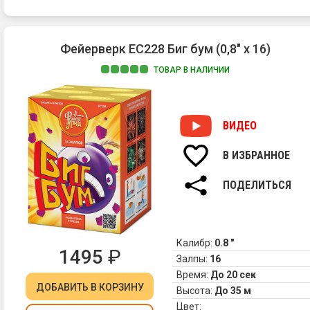
Фейерверк ЕС228 Биг бум (0,8" х 16)
ТОВАР В НАЛИЧИИ
ВИДЕО
В ИЗБРАННОЕ
ПОДЕЛИТЬСЯ
Калибр:
0.8 "
1495
₽
Залпы:
16
Время:
До 20 сек
ДОБАВИТЬ
В КОРЗИНУ
Высота:
До 35 м
Цвет: