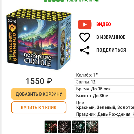
ТОВАР В НАЛИЧИИ
ВИДЕО
В ИЗБРАННОЕ
ПОДЕЛИТЬСЯ
Калибр:
1 "
1550
₽
Залпы:
12
Время:
До 15 сек
ДОБАВИТЬ
В КОРЗИНУ
Высота:
До 35 м
Цвет:
Красный, Зеленый, Золото
КУПИТЬ В 1 КЛИК
Праздник:
День Рождения,