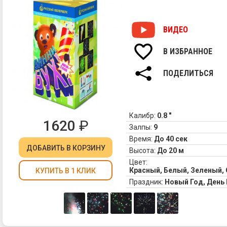
ВИДЕО
В ИЗБРАННОЕ
ПОДЕЛИТЬСЯ
Калибр:
0.8 "
1620
₽
Залпы:
9
Время:
До 40 сек
ДОБАВИТЬ
В КОРЗИНУ
Высота:
До 20 м
Цвет:
Красный, Белый, Зеленый,
КУПИТЬ В 1 КЛИК
Праздник:
Новый Год, Ден