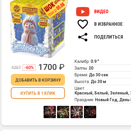
ВИДЕО
В ИЗБРАННОЕ
ПОДЕЛИТЬСЯ
Калибр:
0.9 "
1700
₽
4207
-60%
Залпы:
20
Время:
До 30 сек
ДОБАВИТЬ
В КОРЗИНУ
Высота:
До 30 м
Цвет:
Красный, Белый, Зеленый,
КУПИТЬ В 1 КЛИК
Праздник:
Новый Год, Ден