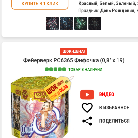
Красный, Белый, Зеленый,
КУПИТЬ В 1 КЛИК
Праздник:
День Рождения,
ШОК-ЦЕНА!
Фейерверк РС6365 Фифочка (0,8" х 19)
ТОВАР В НАЛИЧИИ
ВИДЕО
В ИЗБРАННОЕ
ПОДЕЛИТЬСЯ