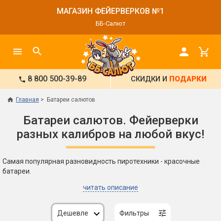
МАГАЗИН ФЕЙЕРВЕРКОВ №1
ББ-Салют
8 800 500-39-89
СКИДКИ И
ПОДАРКИ
Главная
Батареи салютов
Батареи салютов. Фейерверки
разных калибров на любой вкус!
Самая популярная разновидность пиротехники - красочные
батареи.
читать описание
Дешевле
Фильтры