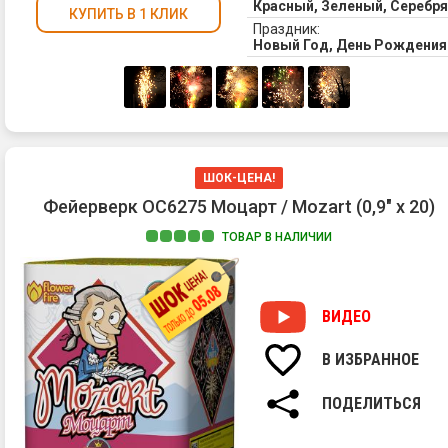
Красный, Зеленый, Серебр
КУПИТЬ В 1 КЛИК
Праздник:
Новый Год, День Рождени
ШОК-ЦЕНА!
Фейерверк ОС6275 Моцарт / Mozart (0,9" х 20)
ТОВАР В НАЛИЧИИ
ВИДЕО
В ИЗБРАННОЕ
ПОДЕЛИТЬСЯ