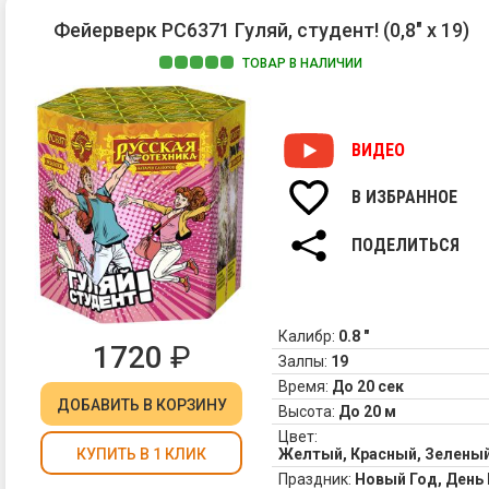
Фейерверк РС6371 Гуляй, студент! (0,8" х 19)
ТОВАР В НАЛИЧИИ
ВИДЕО
В ИЗБРАННОЕ
ПОДЕЛИТЬСЯ
Калибр:
0.8 "
1720
₽
Залпы:
19
Время:
До 20 сек
ДОБАВИТЬ
В КОРЗИНУ
Высота:
До 20 м
Цвет:
Желтый, Красный, Зеленый
КУПИТЬ В 1 КЛИК
Праздник:
Новый Год, Ден