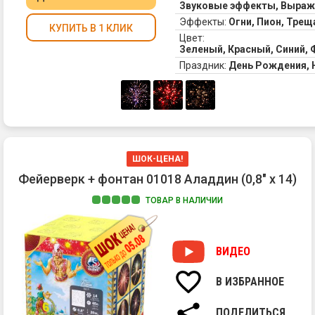
Звуковые эффекты, Выра
Эффекты:
Огни, Пион, Тре
КУПИТЬ В 1 КЛИК
Цвет:
Зеленый, Красный, Синий,
Праздник:
День Рождения,
ШОК-ЦЕНА!
Фейерверк + фонтан 01018 Аладдин (0,8" х 14)
ТОВАР В НАЛИЧИИ
ВИДЕО
В ИЗБРАННОЕ
ПОДЕЛИТЬСЯ