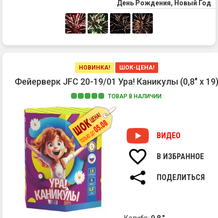
День Рождения, Новый Год
НОВИНКА!
ШОК-ЦЕНА!
Фейерверк JFС 20-19/01 Ура! Каникулы (0,8" х 19
ТОВАР В НАЛИЧИИ
ВИДЕО
В ИЗБРАННОЕ
ПОДЕЛИТЬСЯ