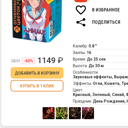
В ИЗБРАННОЕ
ПОДЕЛИТЬСЯ
Калибр:
0.8 "
Залпы:
16
1149
₽
Время:
До 25 сек
2844
-60%
Высота:
До 30 м
Особенности:
ДОБАВИТЬ
В КОРЗИНУ
Звуковые эффекты, Выра
Эффекты:
Огни, Комета, Т
КУПИТЬ В 1 КЛИК
Цвет:
Красный, Зеленый, Синий,
Праздник:
День Рождения,