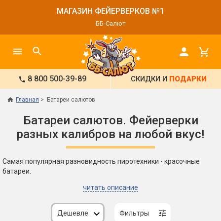
МАГАЗИН ФЕЙЕРВЕРКОВ №1
ББ-Салют
8 800 500-39-89
СКИДКИ И
ПОДАРКИ
Главная
Батареи салютов
Батареи салютов. Фейерверки
разных калибров на любой вкус!
Самая популярная разновидность пиротехники - красочные
батареи.
читать описание
Дешевле
Фильтры