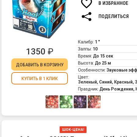
В ИЗБРАННОЕ
ПОДЕЛИТЬСЯ
Калибр:
1 "
1350
₽
Залпы:
10
Время:
До 15 сек
Высота:
До 25 м
ДОБАВИТЬ
В КОРЗИНУ
Особенности:
Звуковые эф
Цвет:
КУПИТЬ В 1 КЛИК
Зеленый, Синий, Красный,
Праздник:
День Рождения,
ШОК-ЦЕНА!