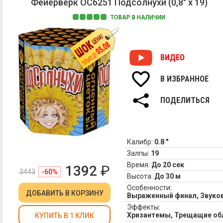
Фейерверк ОС6251 Подсолнухи (0,8" х 19)
ТОВАР В НАЛИЧИИ
ВИДЕО
В ИЗБРАННОЕ
ПОДЕЛИТЬСЯ
Калибр:
0.8 "
Залпы:
19
Время:
До 20 сек
1392
₽
3443
-60%
Высота:
До 30 м
Особенности:
ДОБАВИТЬ
В КОРЗИНУ
Выраженный финал, Звук
Эффекты:
Хризантемы, Трещащие об
КУПИТЬ В 1 КЛИК