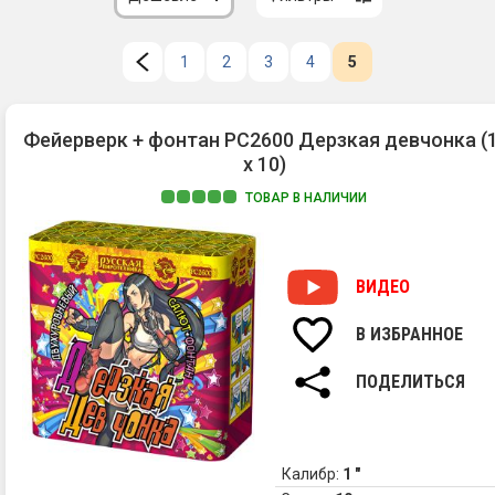
1
2
3
4
5
Фейерверк + фонтан РС2600 Дерзкая девчонка (1
х 10)
ТОВАР В НАЛИЧИИ
ВИДЕО
В ИЗБРАННОЕ
ПОДЕЛИТЬСЯ
Калибр:
1 "