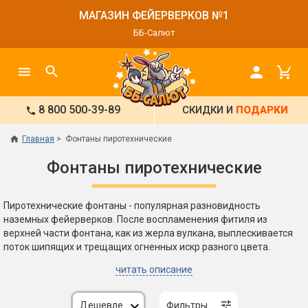
МАГАЗИН ФЕЙЕРВЕРКОВ №1
ББ-Салют
8 800 500-39-89
СКИДКИ И
ПОДАРКИ
Главная
Фонтаны пиротехнические
Фонтаны пиротехнические
Пиротехнические фонтаны - популярная разновидность
наземных фейерверков. После воспламенения фитиля из
верхней части фонтана, как из жерла вулкана, выплескивается
поток шипящих и трещащих огненных искр разного цвета.
читать описание
Дешевле
Фильтры