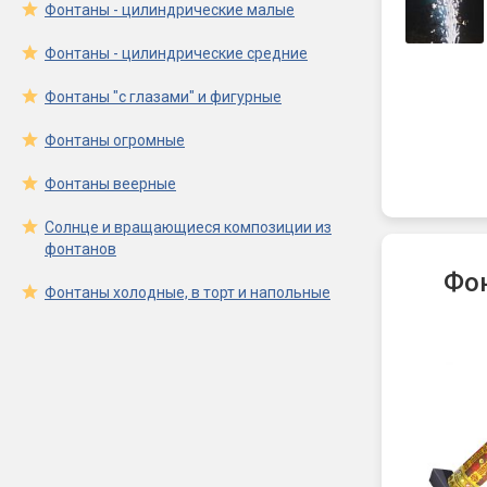
Фонтаны - цилиндрические малые
Фонтаны - цилиндрические средние
Фонтаны "с глазами" и фигурные
Фонтаны огромные
Фонтаны веерные
Солнце и вращающиеся композиции из
фонтанов
Фон
Фонтаны холодные, в торт и напольные