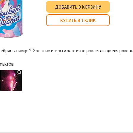
ДОБАВИТЬ
В КОРЗИНУ
КУПИТЬ В 1 КЛИК
еребряных искр. 2. Золотые искры и хаотично разлетающиеся розов
ФЕКТОВ: