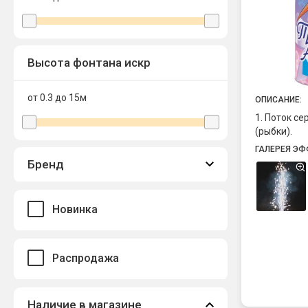
Высота фонтана искр
от 0.3 до 15
м
ОПИСАНИЕ:
1. Поток с
(рыбки).
ГАЛЕРЕЯ ЭФ
Бренд
Новинка
Распродажа
Наличие в магазине