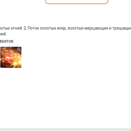
олотых огней. 2. Поток золотых искр, золотых мерцающих и трещащи
ней.
ФЕКТОВ: