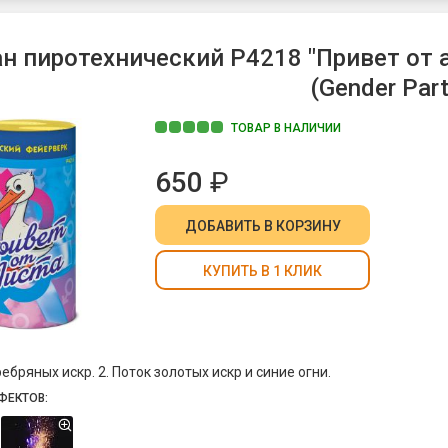
н пиротехнический Р4218 "Привет от а
(Gender Part
ТОВАР В НАЛИЧИИ
650
₽
ДОБАВИТЬ
В КОРЗИНУ
КУПИТЬ В 1 КЛИК
ребряных искр. 2. Поток золотых искр и синие огни.
ФЕКТОВ: