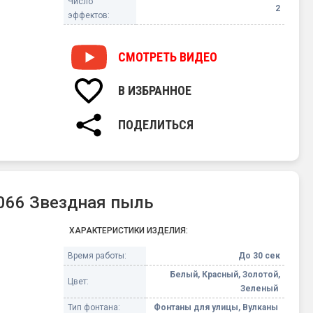
Число
2
эффектов:
СМОТРЕТЬ
ВИДЕО
В ИЗБРАННОЕ
ПОДЕЛИТЬСЯ
066 Звездная пыль
ХАРАКТЕРИСТИКИ ИЗДЕЛИЯ:
Время работы:
До 30 сек
Белый, Красный, Золотой,
Цвет:
Зеленый
Тип фонтана:
Фонтаны для улицы, Вулканы