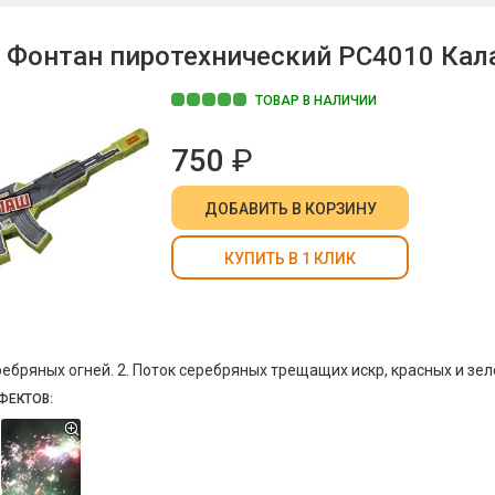
Фонтан пиротехнический РС4010 Кал
ТОВАР В НАЛИЧИИ
750
₽
ДОБАВИТЬ
В КОРЗИНУ
КУПИТЬ В 1 КЛИК
ребряных огней. 2. Поток серебряных трещащих искр, красных и зел
ФЕКТОВ: