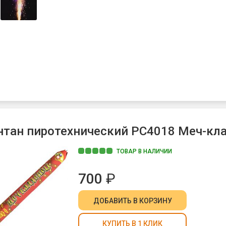
тан пиротехнический РС4018 Меч-кла
ТОВАР В НАЛИЧИИ
700
₽
ДОБАВИТЬ
В КОРЗИНУ
КУПИТЬ В 1 КЛИК