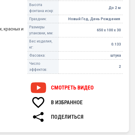
Высота
До 2 м
фонтана искр:
Праздник:
Новый Год, День Рождения
Размеры
х, красных и
650 х 100 х 30
упаковки, мм:
Вес изделия,
0.133
кг:
Фасовка:
штука
Число
2
эффектов:
СМОТРЕТЬ
ВИДЕО
В ИЗБРАННОЕ
ПОДЕЛИТЬСЯ