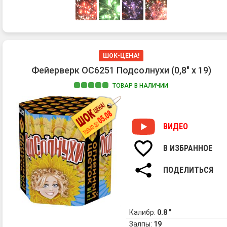
ШОК-ЦЕНА!
Фейерверк ОС6251 Подсолнухи (0,8" х 19)
ТОВАР В НАЛИЧИИ
ВИДЕО
В ИЗБРАННОЕ
ПОДЕЛИТЬСЯ
Калибр:
0.8 "
Залпы:
19