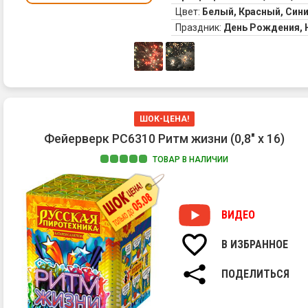
Цвет:
Белый, Красный, Син
Праздник:
День Рождения,
ШОК-ЦЕНА!
Фейерверк РС6310 Ритм жизни (0,8" х 16)
ТОВАР В НАЛИЧИИ
ВИДЕО
В ИЗБРАННОЕ
ПОДЕЛИТЬСЯ