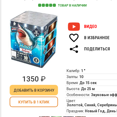
ТОВАР В НАЛИЧИИ
ВИДЕО
В ИЗБРАННОЕ
ПОДЕЛИТЬСЯ
Калибр:
1 "
1350
₽
Залпы:
10
Время:
До 15 сек
Высота:
До 25 м
ДОБАВИТЬ
В КОРЗИНУ
Особенности:
Звуковые эф
Цвет:
КУПИТЬ В 1 КЛИК
Золотой, Синий, Серебрян
Праздник:
Новый Год, Ден