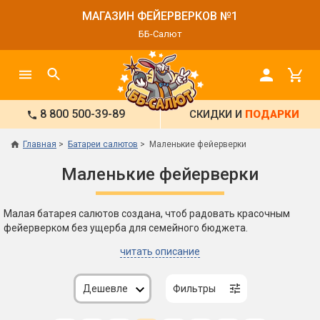
МАГАЗИН ФЕЙЕРВЕРКОВ №1
ББ-Салют
8 800 500-39-89
СКИДКИ И
ПОДАРКИ
Главная
Батареи салютов
Маленькие фейерверки
Маленькие фейерверки
Малая батарея салютов создана, чтоб радовать красочным
фейерверком без ущерба для семейного бюджета.
читать описание
Дешевле
Фильтры