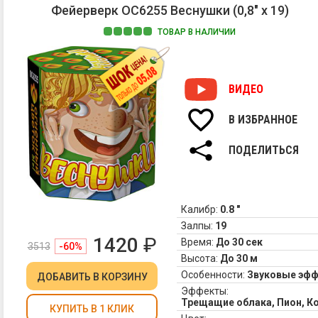
Фейерверк ОС6255 Веснушки (0,8" х 19)
ТОВАР В НАЛИЧИИ
ВИДЕО
В ИЗБРАННОЕ
ПОДЕЛИТЬСЯ
Калибр:
0.8 "
Залпы:
19
1420
₽
Время:
До 30 сек
3513
-60%
Высота:
До 30 м
Особенности:
Звуковые эф
ДОБАВИТЬ
В КОРЗИНУ
Эффекты:
Трещащие облака, Пион, К
КУПИТЬ В 1 КЛИК