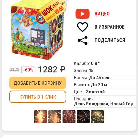
ВИДЕО
В ИЗБРАННОЕ
ПОДЕЛИТЬСЯ
Калибр:
0.8 "
1282
₽
3173
-60%
Залпы:
15
Время:
До 45 сек
ДОБАВИТЬ
В КОРЗИНУ
Высота:
До 20 м
Цвет:
Золотой
КУПИТЬ В 1 КЛИК
Праздник:
День Рождения, Новый Год