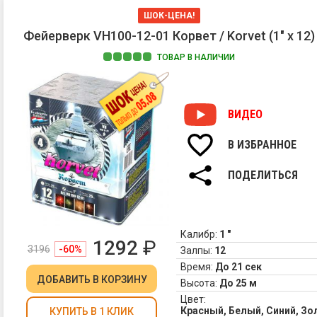
ШОК-ЦЕНА!
Фейерверк VH100-12-01 Корвет / Korvet (1" х 12)
ТОВАР В НАЛИЧИИ
ВИДЕО
В ИЗБРАННОЕ
ПОДЕЛИТЬСЯ
Калибр:
1 "
1292
₽
3196
-60%
Залпы:
12
Время:
До 21 сек
ДОБАВИТЬ
В КОРЗИНУ
Высота:
До 25 м
Цвет:
Красный, Белый, Синий, З
КУПИТЬ В 1 КЛИК