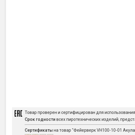
Товар проверен и сертифицирован для использовани
Срок годности
всех пиротехнических изделий, предст
Сертификаты
на товар "Фейерверк VH100-10-01 Акула /