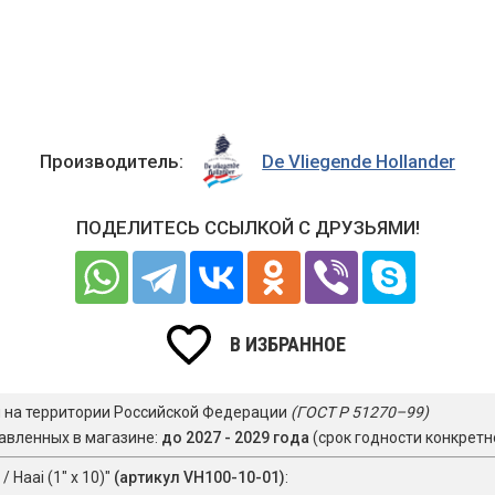
Производитель:
De Vliegende Hollander
ПОДЕЛИТЕСЬ ССЫЛКОЙ С ДРУЗЬЯМИ!
В ИЗБРАННОЕ
я на территории Российской Федерации
(ГОСТ Р 51270–99)
авленных в магазине:
до 2027 - 2029 года
(срок годности конкретн
 Haai (1" х 10)"
(артикул VH100-10-01)
: