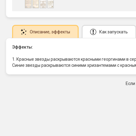
Описание
, эффекты
Как запускать
Эффекты:
1. Красные звезды раскрываются красными георгинами в с
Синие звезды раскрываются синими хризантемами с красны
Если