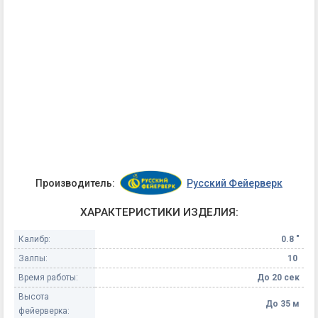
Производитель:
Русский Фейерверк
ХАРАКТЕРИСТИКИ ИЗДЕЛИЯ:
Калибр:
0.8 "
Залпы:
10
Время работы:
До 20 сек
Высота
До 35 м
фейерверка: