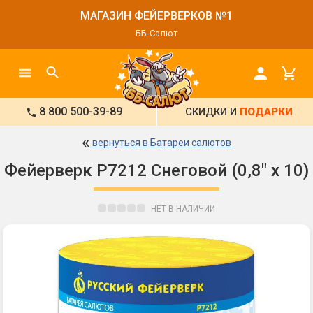
МАГАЗИН ФЕЙЕРВЕРКОВ №1
ББ-Салют
8 800 500-39-89
СКИДКИ И
ПОДАРКИ
«
вернуться в Батареи салютов
Фейерверк Р7212 Снеговой (0,8" х 10)
НЕТ В НАЛИЧИИ