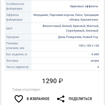
Особенности
Звуковые эффекты
фейерверка:
Эффекты
Мерцание, Парчовая корона, Пион, Трещащие
фейерверка:
облака, Хризантемы
Фиолетовый, Белый, Красный, Желтый,
Цвет:
Серебряный, Зеленый
Праздник:
День Рождения, Новый Год
Размеры
105 х 105 х 120
упаковки, мм:
Вес изделия, кг:
0.600
Фасовка:
штука
Число эффектов:
4
1290
₽
Товар отсутствует
В ИЗБРАННОЕ
ПОДЕЛИТЬСЯ