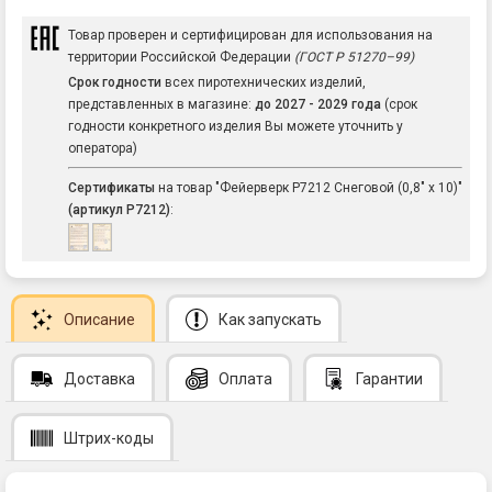
Товар проверен и сертифицирован для использования на
территории Российской Федерации
(ГОСТ Р 51270–99)
Срок годности
всех пиротехнических изделий,
представленных в магазине:
до 2027 - 2029 года
(срок
годности конкретного изделия Вы можете уточнить у
оператора)
Сертификаты
на товар "Фейерверк Р7212 Снеговой (0,8" х 10)"
(артикул Р7212)
:
Описание
Как запускать
Доставка
Оплата
Гарантии
Штрих-коды