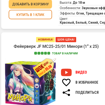
Высота:
До 18 м
ДОБАВИТЬ
В КОРЗИНУ
Особенности:
Звуковые эф
Эффекты:
Огни, Трещащие 
КУПИТЬ В 1 КЛИК
Цвет:
Красный, Белый, Синий, С
НОВИНКА!
ШОК-ЦЕНА!
Фейерверк JF MC25-25/01 Минори (1" х 25)
ТОВАР В НАЛИЧИИ
ВИДЕО
В ИЗБРАННОЕ
ПОДЕЛИТЬСЯ