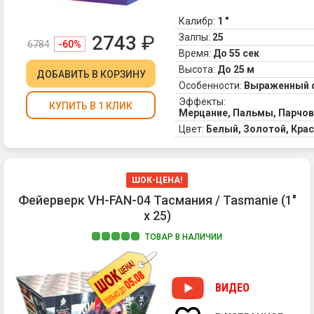
Калибр:
1 "
2743
₽
Залпы:
25
6784
-60%
Время:
До 55 сек
Высота:
До 25 м
ДОБАВИТЬ
В КОРЗИНУ
Особенности:
Выраженный 
Эффекты:
КУПИТЬ В 1 КЛИК
Мерцание, Пальмы, Парчов
Цвет:
Белый, Золотой, Кра
ШОК-ЦЕНА!
Фейерверк VH-FAN-04 Тасмания / Tasmanie (1"
х 25)
ТОВАР В НАЛИЧИИ
Вы
на
св
ВИДЕО
не