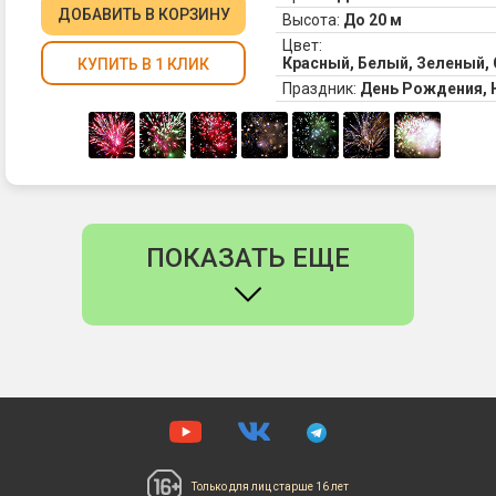
ДОБАВИТЬ
В КОРЗИНУ
Высота:
До 20 м
Цвет:
Красный, Белый, Зеленый,
КУПИТЬ В 1 КЛИК
Праздник:
День Рождения,
ПОКАЗАТЬ ЕЩЕ
Только для лиц
старше 16 лет