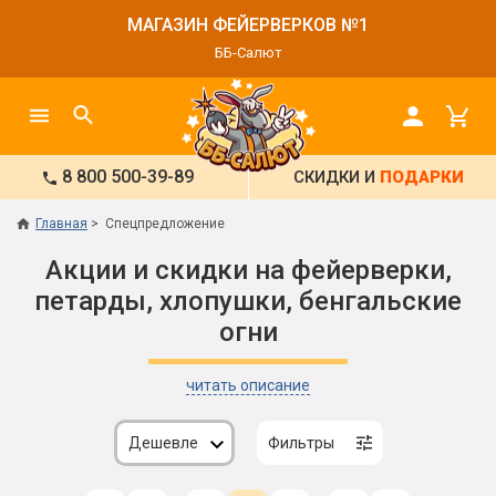
МАГАЗИН ФЕЙЕРВЕРКОВ №1
ББ-Салют
8 800 500-39-89
СКИДКИ И
ПОДАРКИ
Главная
Спецпредложение
Акции и скидки на фейерверки,
петарды, хлопушки, бенгальские
огни
читать описание
Дешевле
Фильтры