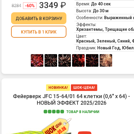
3349
₽
Время:
До 40 сек
8284
-60%
Высота:
До 30 м
Особенности:
Выраженный 
ДОБАВИТЬ
В КОРЗИНУ
Эффекты:
Хризантемы, Трещащие обл
КУПИТЬ В 1 КЛИК
Цвет:
Красный, Зеленый, Синий,
Праздник:
Новый Год, Юбил
НОВИНКА!
ШОК-ЦЕНА!
Фейерверк JFC 15-64/01 64 клетки (0,6" х 64) -
НОВЫЙ ЭФФЕКТ 2025/2026
ТОВАР В НАЛИЧИИ