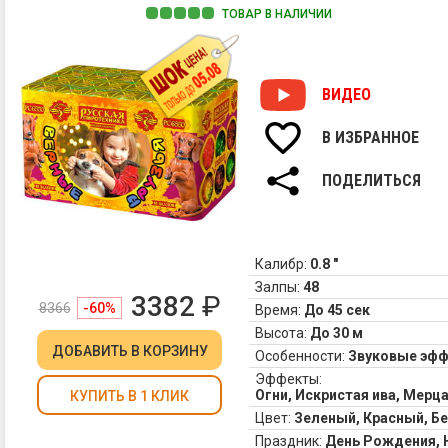
ТОВАР В НАЛИЧИИ
ВИДЕО
В ИЗБРАННОЕ
ПОДЕЛИТЬСЯ
Калибр:
0.8 "
Залпы:
48
3382
₽
8366
-60%
Время:
До 45 сек
Высота:
До 30 м
ДОБАВИТЬ
В КОРЗИНУ
Особенности:
Звуковые эф
Эффекты:
Огни, Искристая ива, Мерц
КУПИТЬ В 1 КЛИК
Цвет:
Зеленый, Красный, Б
Праздник:
День Рождения,