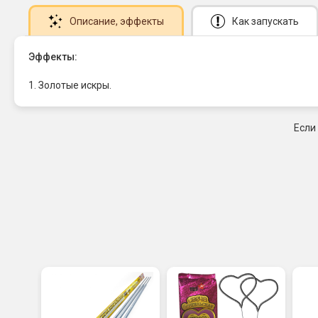
Описание
, эффекты
Как запускать
Эффекты:
1. Золотые искры.
Если