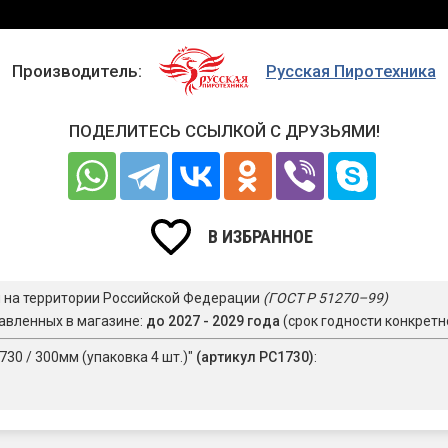
Производитель:
Русская Пиротехника
ПОДЕЛИТЕСЬ ССЫЛКОЙ С ДРУЗЬЯМИ!
В ИЗБРАННОЕ
я на территории Российской Федерации
(ГОСТ Р 51270–99)
авленных в магазине:
до 2027 - 2029 года
(срок годности конкретн
30 / 300мм (упаковка 4 шт.)"
(артикул РС1730)
: