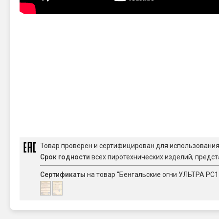
Товар проверен и сертифицирован для использовани
Срок годности
всех пиротехнических изделий, предст
Сертификаты
на товар "Бенгальские огни УЛЬТРА РС17