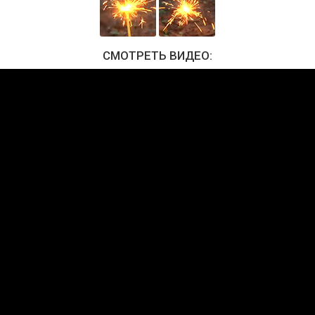
СМОТРЕТЬ ВИДЕО: