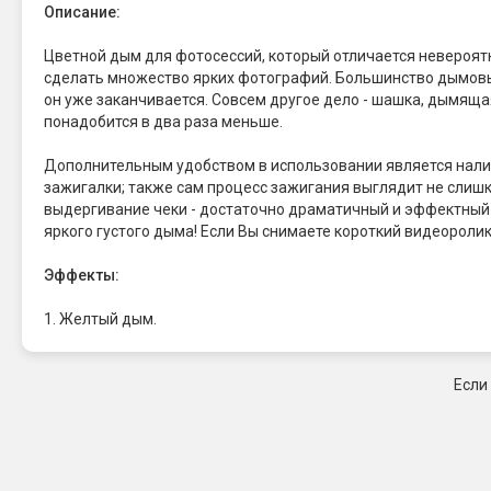
Описание:
Цветной дым для фотосессий, который отличается невероят
сделать множество ярких фотографий. Большинство дымовых 
он уже заканчивается. Совсем другое дело - шашка, дымяща
понадобится в два раза меньше.
Дополнительным удобством в использовании является налич
зажигалки; также сам процесс зажигания выглядит не слишк
выдергивание чеки - достаточно драматичный и эффектный 
яркого густого дыма! Если Вы снимаете короткий видеоролик,
Эффекты:
1. Желтый дым.
Если