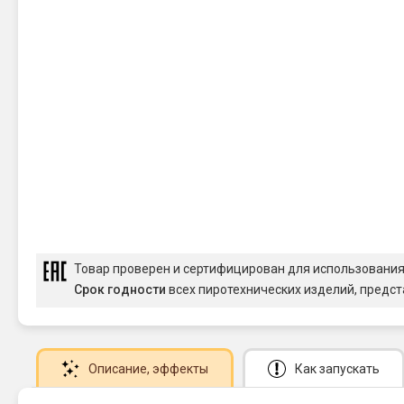
Товар проверен и сертифицирован для использовани
Срок годности
всех пиротехнических изделий, предст
Описание
, эффекты
Как запускать