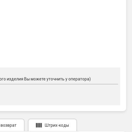
ого изделия Вы можете уточнить у оператора)
 возврат
Штрих-коды