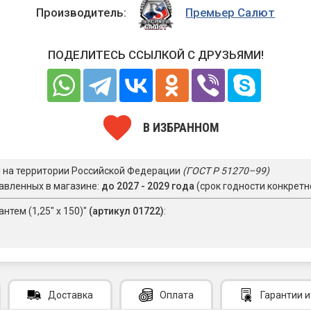
Производитель:
Премьер Салют
ПОДЕЛИТЕСЬ ССЫЛКОЙ С ДРУЗЬЯМИ!
В ИЗБРАННОМ
я на территории Российской Федерации
(ГОСТ Р 51270–99)
авленных в магазине:
до 2027 - 2029 года
(срок годности конкретн
нтем (1,25" х 150)"
(артикул 01722)
:
Доставка
Оплата
Гарантии
и