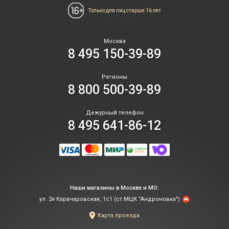
Только для лиц
старше 16 лет
Москва
8 495 150-39-89
Регионы
8 800 500-39-89
Дежурный телефон
8 495 641-86-12
Наши магазины в Москве и МО:
ул. 2я Карачаровская, 1с1 (ст.МЦК "Андроновка")
Карта проезда