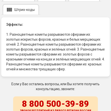
Штрих-коды
Эффекты:
1. Разноцветные кометы разрываются сферами из:
золотых искристых форсов, красных и белых мерцающих
огней. 2. Разноцветные кометы разрываются сферами из:
золотых форсов, красных и зелёных огней. 3. Разноцветные
кометы разрываются сферами из: золотых форсов с
красными огнями на концах и зелёных мерцающих огней. 4.
Разноцветные кометы разрываются сферами из: красных
огней и множества трещащих сфер.
Если у Вас остались вопросы, или Вы хотите получить
консультацию, звоните:
8 800 500-39-89
ЗВОНОК БЕСПЛАТНЫЙ ИЗ ЛЮБОГО РЕГИОНА
РОССИИ