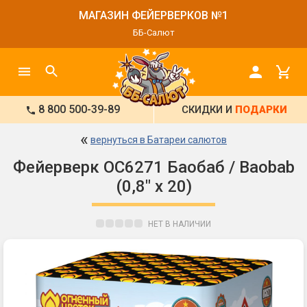
МАГАЗИН ФЕЙЕРВЕРКОВ №1
ББ-Салют
8 800 500-39-89
СКИДКИ И
ПОДАРКИ
«
вернуться в Батареи салютов
Фейерверк ОС6271 Баобаб / Baobab
(0,8" х 20)
НЕТ В НАЛИЧИИ