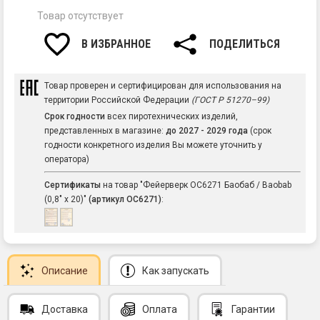
Товар отсутствует
В ИЗБРАННОЕ
ПОДЕЛИТЬСЯ
Товар проверен и сертифицирован для использования на
территории Российской Федерации
(ГОСТ Р 51270–99)
Срок годности
всех пиротехнических изделий,
представленных в магазине:
до 2027 - 2029 года
(срок
годности конкретного изделия Вы можете уточнить у
оператора)
Сертификаты
на товар "Фейерверк ОС6271 Баобаб / Baobab
(0,8" х 20)"
(артикул ОС6271)
:
Описание
Как запускать
Доставка
Оплата
Гарантии