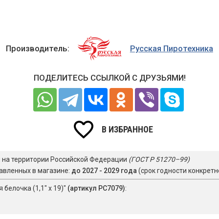
Производитель:
Русская Пиротехника
ПОДЕЛИТЕСЬ ССЫЛКОЙ С ДРУЗЬЯМИ!
В ИЗБРАННОЕ
я на территории Российской Федерации
(ГОСТ Р 51270–99)
авленных в магазине:
до 2027 - 2029 года
(срок годности конкретн
белочка (1,1" х 19)"
(артикул РС7079)
: