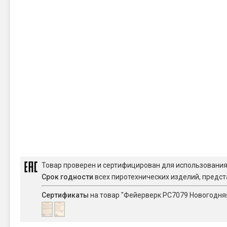
Товар проверен и сертифицирован для использовани
Срок годности
всех пиротехнических изделий, предст
Сертификаты
на товар "Фейерверк РС7079 Новогодняя 