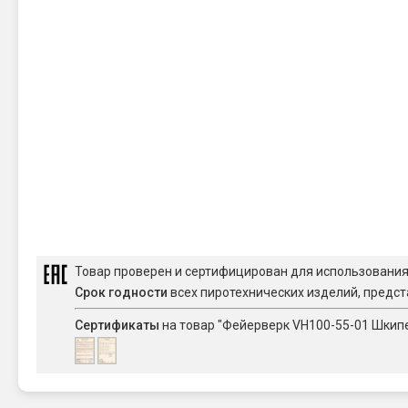
Товар проверен и сертифицирован для использовани
Срок годности
всех пиротехнических изделий, предст
Сертификаты
на товар "Фейерверк VH100-55-01 Шкипер 