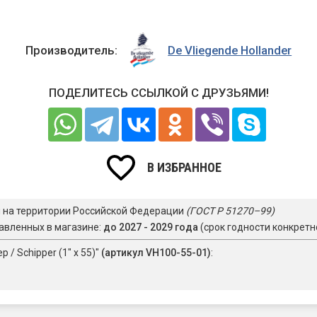
Производитель:
De Vliegende Hollander
ПОДЕЛИТЕСЬ ССЫЛКОЙ С ДРУЗЬЯМИ!
В ИЗБРАННОЕ
я на территории Российской Федерации
(ГОСТ Р 51270–99)
авленных в магазине:
до 2027 - 2029 года
(срок годности конкретн
/ Schipper (1" х 55)"
(артикул VH100-55-01)
: