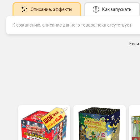
Описание
, эффекты
Как запускать
К сожалению, описание данного товара пока отсутствует.
Если