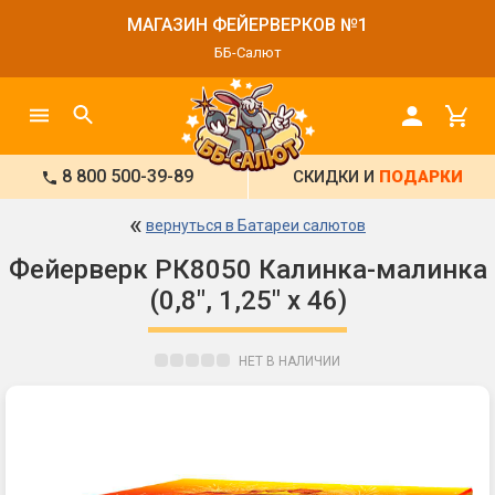
МАГАЗИН ФЕЙЕРВЕРКОВ №1
ББ-Салют
8 800 500-39-89
СКИДКИ И
ПОДАРКИ
«
вернуться в Батареи салютов
Фейерверк РК8050 Калинка-малинка
(0,8", 1,25" х 46)
НЕТ В НАЛИЧИИ