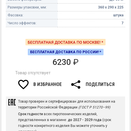
Размеры упаковки, мм:
360 х 290 х 225
Фасовка:
штука
Число эффектов:
7
БЕСПЛАТНАЯ ДОСТАВКА ПО РОССИИ! *
6230
₽
Товар отсутствует
В ИЗБРАННОЕ
ПОДЕЛИТЬСЯ
Товар проверен и сертифицирован для использования на
территории Российской Федерации
(ГОСТ Р 51270–99)
Срок годности
всех пиротехнических изделий,
представленных в магазине:
до 2027 - 2029 года
(срок
годности конкретного изделия Вы можете уточнить у