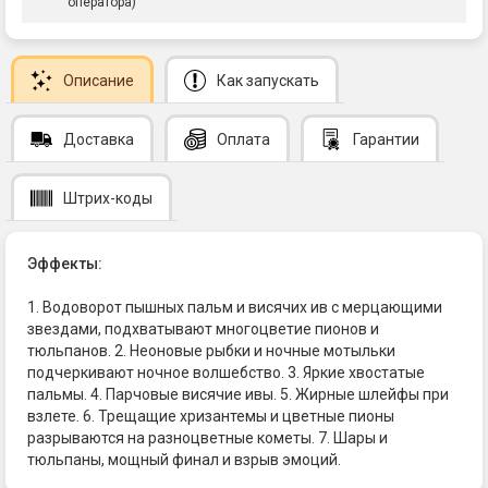
оператора)
Описание
Как запускать
Доставка
Оплата
Гарантии
Штрих-коды
Эффекты:
1. Водоворот пышных пальм и висячих ив с мерцающими
звездами, подхватывают многоцветие пионов и
тюльпанов. 2. Неоновые рыбки и ночные мотыльки
подчеркивают ночное волшебство. 3. Яркие хвостатые
пальмы. 4. Парчовые висячие ивы. 5. Жирные шлейфы при
взлете. 6. Трещащие хризантемы и цветные пионы
разрываются на разноцветные кометы. 7. Шары и
тюльпаны, мощный финал и взрыв эмоций.