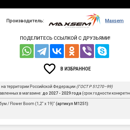
Производитель:
Maxsem
ПОДЕЛИТЕСЬ ССЫЛКОЙ С ДРУЗЬЯМИ!
В ИЗБРАННОЕ
я на территории Российской Федерации
(ГОСТ Р 51270–99)
авленных в магазине:
до 2027 - 2029 года
(срок годности конкретн
м / Flower Boom (1,2" х 19)"
(артикул M1251)
: