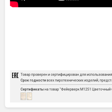
Товар проверен и сертифицирован для использовани
Срок годности
всех пиротехнических изделий, предст
Сертификаты
на товар "Фейерверк M1251 Цветочный бу