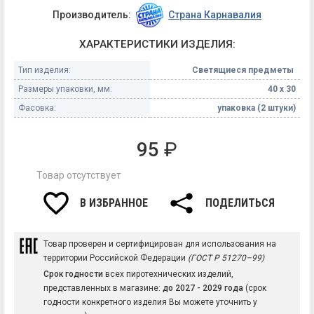
Производитель:
Страна Карнавалия
ХАРАКТЕРИСТИКИ ИЗДЕЛИЯ:
Тип изделия:
Светящиеся предметы
Размеры упаковки, мм:
40 х 30
Фасовка:
упаковка (2 штуки)
95
₽
Товар отсутствует
В ИЗБРАННОЕ
ПОДЕЛИТЬСЯ
Товар проверен и сертифицирован для использования на
территории Российской Федерации
(ГОСТ Р 51270–99)
Срок годности
всех пиротехнических изделий,
представленных в магазине:
до 2027 - 2029 года
(срок
годности конкретного изделия Вы можете уточнить у