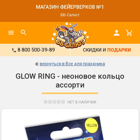
МАГАЗИН ФЕЙЕРВЕРКОВ №1
ББ-Салют
8 800 500-39-89
СКИДКИ И
ПОДАРКИ
«
вернуться в Все для праздника
GLOW RING - неоновое кольцо
ассорти
НЕТ В НАЛИЧИИ