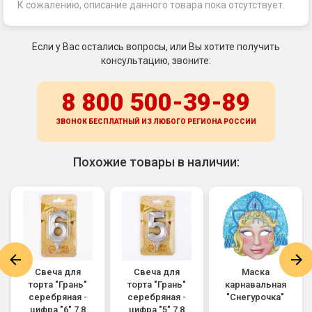
К сожалению, описание данного товара пока отсутствует.
Если у Вас остались вопросы, или Вы хотите получить
консультацию, звоните:
8 800 500-39-89
ЗВОНОК БЕСПЛАТНЫЙ ИЗ ЛЮБОГО РЕГИОНА
РОССИИ
Похожие товары в наличии:
Свеча для
Свеча для
Маска
торта "Грань"
торта "Грань"
карнавальная
серебряная -
серебряная -
"Снегурочка"
цифра "6" 7,8
цифра "5" 7,8