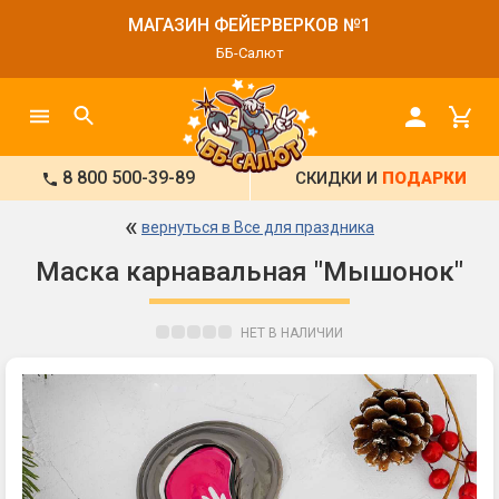
МАГАЗИН ФЕЙЕРВЕРКОВ №1
ББ-Салют
8 800 500-39-89
СКИДКИ И
ПОДАРКИ
«
вернуться в Все для праздника
Маска карнавальная "Мышонок"
НЕТ В НАЛИЧИИ