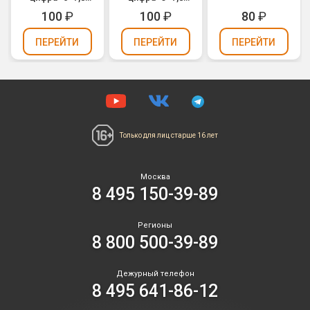
см
см
100
₽
100
₽
80
₽
ПЕРЕЙТИ
ПЕРЕЙТИ
ПЕРЕЙТИ
Только для лиц
старше 16 лет
Москва
8 495 150-39-89
Регионы
8 800 500-39-89
Дежурный телефон
8 495 641-86-12