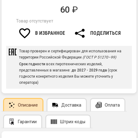
60
₽
Товар отсутствует
В ИЗБРАННОЕ
ПОДЕЛИТЬСЯ
Товар проверен и сертифицирован для использования на
территории Российской Федерации
(ГОСТ Р 51270–99)
Срок годности
всех пиротехнических изделий,
представленных в магазине:
до 2027 - 2029 года
(срок
годности конкретного изделия Вы можете уточнить у
оператора)
Описание
Доставка
Оплата
Гарантии
Штрих-коды