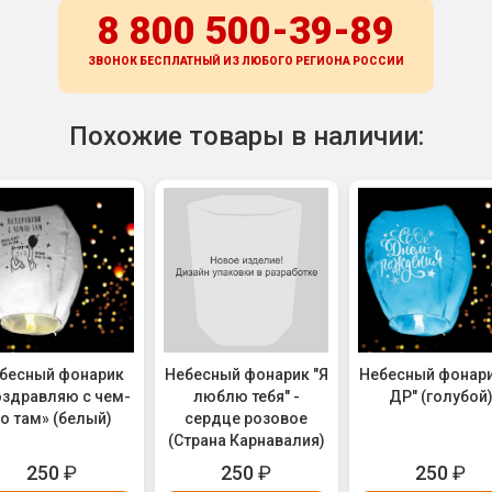
8 800 500-39-89
ЗВОНОК БЕСПЛАТНЫЙ ИЗ ЛЮБОГО РЕГИОНА
РОССИИ
Похожие товары в наличии:
бесный фонарик
Небесный фонарик "Я
Небесный фонари
здравляю с чем-
люблю тебя" -
ДР" (голубой
о там» (белый)
сердце розовое
(Страна Карнавалия)
250
₽
250
₽
250
₽