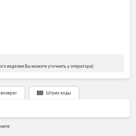
ого изделия Вы можете уточнить у оператора)
 возврат
Штрих-коды
ните: