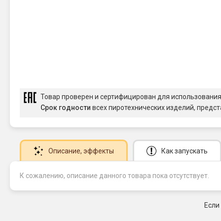
Товар проверен и сертифицирован для использовани
Срок годности
всех пиротехнических изделий, предст
Описание
, эффекты
Как запускать
К сожалению, описание данного товара пока отсутствует.
Если