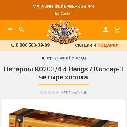
МАГАЗИН ФЕЙЕРВЕРКОВ №1
ББ-Салют
8 800 500-39-89
СКИДКИ И
ПОДАРКИ
«
вернуться в Петарды
Петарды K0203/4 4 Bangs / Корсар-3
четыре хлопка
НЕТ В НАЛИЧИИ