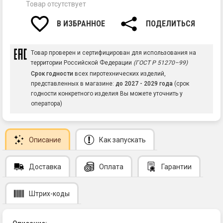
Товар отсутствует
В ИЗБРАННОЕ
ПОДЕЛИТЬСЯ
Товар проверен и сертифицирован для использования на
территории Российской Федерации
(ГОСТ Р 51270–99)
Срок годности
всех пиротехнических изделий,
представленных в магазине:
до 2027 - 2029 года
(срок
годности конкретного изделия Вы можете уточнить у
оператора)
Описание
Как запускать
Доставка
Оплата
Гарантии
Штрих-коды