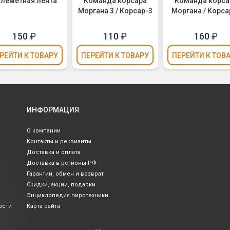
леметная лента
Команда корсара
Команда корса
Моргана 3 / Корсар-3
Моргана / Корса
150
₽
110
₽
160
₽
РЕЙТИ
К ТОВАРУ
ПЕРЕЙТИ
К ТОВАРУ
ПЕРЕЙТИ
К ТОВ
ИНФОРМАЦИЯ
О компании
Контакты и реквизиты
Доставка и оплата
Доставка в регионы РФ
Гарантии, обмен и возврат
Скидки, акции, подарки
Энциклопедия пиротехники
ости
Карта сайта