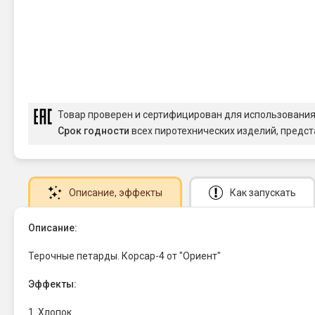
Товар проверен и сертифицирован для использовани
Срок годности
всех пиротехнических изделий, предст
Описание
, эффекты
Как запускать
Описание:
Терочные петарды. Корсар-4 от "Ориент"
Эффекты:
1. Хлопок.