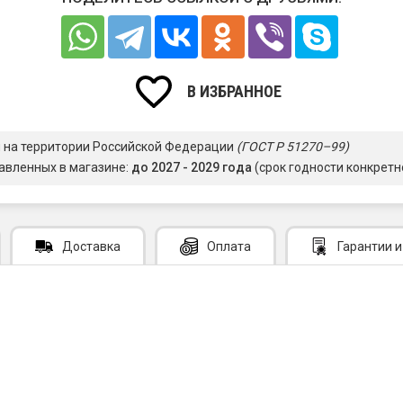
В ИЗБРАННОЕ
я на территории Российской Федерации
(ГОСТ Р 51270–99)
авленных в магазине:
до 2027 - 2029 года
(срок годности конкретн
Доставка
Оплата
Гарантии
и