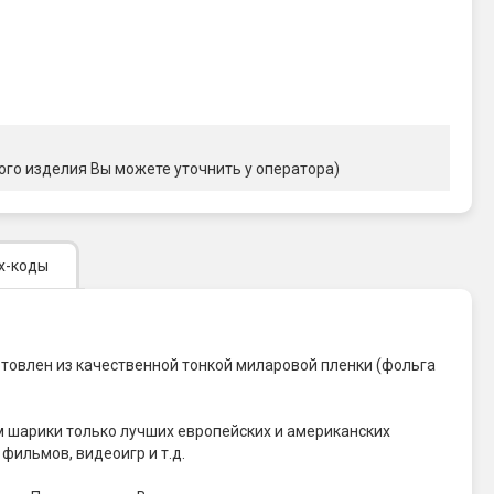
ого изделия Вы можете уточнить у оператора)
х-коды
товлен из качественной тонкой миларовой пленки (фольга
м шарики только лучших европейских и американских
ильмов, видеоигр и т.д.