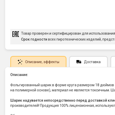
Товар проверен и сертифицирован для использовани
Срок годности
всех пиротехнических изделий, предст
Описание
, эффекты
Доставка
Описание:
Фольгированный шарик в форме круга размером 18 дюймов (
на полимерной основе), материал не является токсичным. Ш
Шарик надувается непосредственно перед доставкой кли
производителей! Продукция 100% лицензионная, использую