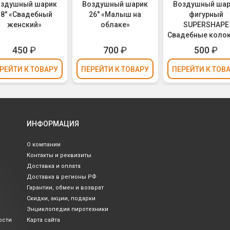
оздушный шарик
Воздушный шарик
Воздушный ша
18" «Свадебный
26" «Малыш на
фигурный
женский»
облаке»
SUPERSHAPE
Свадебные коло
(1207-0361)
450
₽
700
₽
500
₽
РЕЙТИ
К ТОВАРУ
ПЕРЕЙТИ
К ТОВАРУ
ПЕРЕЙТИ
К ТОВ
ИНФОРМАЦИЯ
О компании
Контакты и реквизиты
Доставка и оплата
Доставка в регионы РФ
Гарантии, обмен и возврат
Скидки, акции, подарки
Энциклопедия пиротехники
ости
Карта сайта