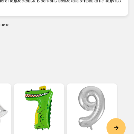
него Подмосковья. В регионы возможна отправка не надутых
ните: