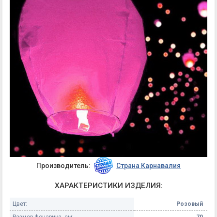
Производитель:
Страна Карнавалия
ХАРАКТЕРИСТИКИ ИЗДЕЛИЯ:
Цвет:
Розовый
Размер фонарика, см:
70