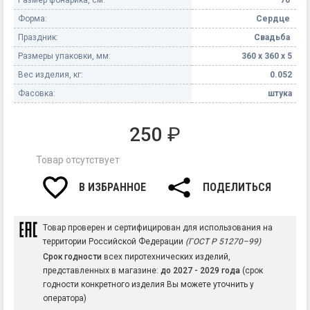
Форма:
Сердце
Праздник:
Свадьба
Размеры упаковки, мм:
360 х 360 х 5
Вес изделия, кг:
0.052
Фасовка:
штука
250
₽
Товар отсутствует
В ИЗБРАННОЕ
ПОДЕЛИТЬСЯ
Товар проверен и сертифицирован для использования на
территории Российской Федерации
(ГОСТ Р 51270–99)
Срок годности
всех пиротехнических изделий,
представленных в магазине:
до 2027 - 2029 года
(срок
годности конкретного изделия Вы можете уточнить у
оператора)