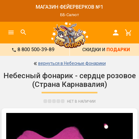
МАГАЗИН ФЕЙЕРВЕРКОВ №1
ББ-Салют
8 800 500-39-89
СКИДКИ И
ПОДАРКИ
«
вернуться в Небесные фонарики
Небесный фонарик - сердце розовое
(Страна Карнавалия)
НЕТ В НАЛИЧИИ