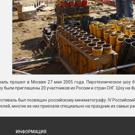
валь прошел в Москве 27 мая 2005 года. Пиротехническое шоу 
ву были приглашены 20 участников из России и стран СНГ. Шоу на 
естиваль был посвящен российскому кинематографу. IV Российск
елей, многие из них приехали специально на праздник из самых ра
ИНФОРМАЦИЯ