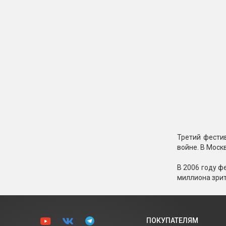
Третий фести
войне. В Моск
В 2006 году ф
миллиона зрит
ПОКУПАТЕЛЯМ