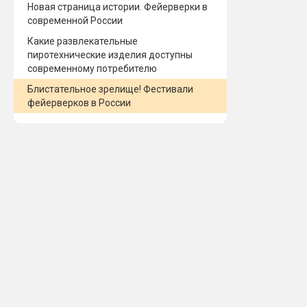
Новая страница истории. Фейерверки в
современной России
Какие развлекательные
пиротехнические изделия доступны
современному потребителю
Блистательное зрелище! Фестивали
фейерверков в России