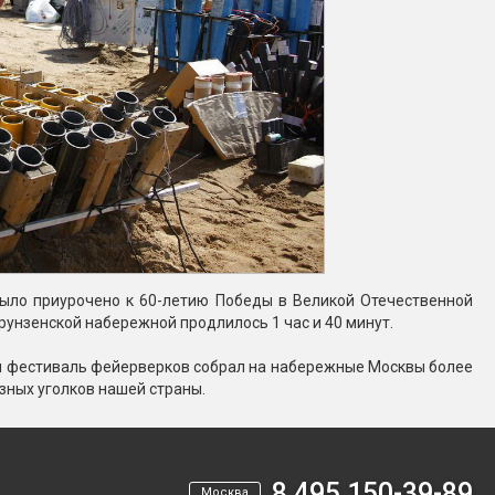
было приурочено к 60-летию Победы в Великой Отечественной
Фрунзенской набережной продлилось 1 час и 40 минут.
ий фестиваль фейерверков собрал на набережные Москвы более
зных уголков нашей страны.
8 495 150-39-89
Москва