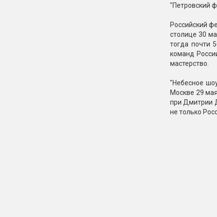
"Петровский ф
Российский фе
столице 30 м
тогда почти 
команд Росси
мастерство.
"Небесное шо
Москве 29 мая
при Дмитрии Д
не только Рос