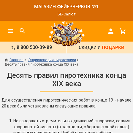
МАГАЗИН ФЕЙЕРВЕРКОВ №1
ББ-Салют
8 800 500-39-89
СКИДКИ И
ПОДАРКИ
Главная
Энциклопедия пиротехники
Десять правил пиротехника конца XIX века
Десять правил пиротехника конца
XIX века
Для осуществления пиротехнических работ в конце 19 - начале
20 века были установлены следующие правила:
Не совершать стремительных движений с порохом, солями
хлорноватой кислоты (в частности, с бертолетовой солью)
и другими веществами. Любой пиротехник обязан