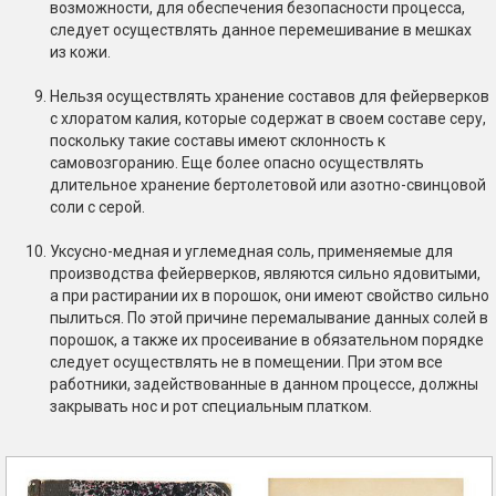
возможности, для обеспечения безопасности процесса,
следует осуществлять данное перемешивание в мешках
из кожи.
Нельзя осуществлять хранение составов для фейерверков
с хлоратом калия, которые содержат в своем составе серу,
поскольку такие составы имеют склонность к
самовозгоранию. Еще более опасно осуществлять
длительное хранение бертолетовой или азотно-свинцовой
соли с серой.
Уксусно-медная и углемедная соль, применяемые для
производства фейерверков, являются сильно ядовитыми,
а при растирании их в порошок, они имеют свойство сильно
пылиться. По этой причине перемалывание данных солей в
порошок, а также их просеивание в обязательном порядке
следует осуществлять не в помещении. При этом все
работники, задействованные в данном процессе, должны
закрывать нос и рот специальным платком.