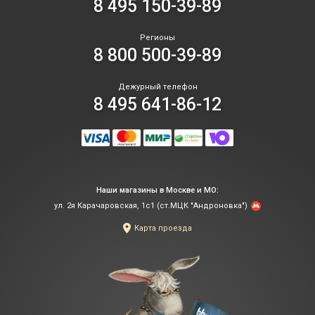
8 495 150-39-89
Регионы
8 800 500-39-89
Дежурный телефон
8 495 641-86-12
Наши магазины в Москве и МО:
ул. 2я Карачаровская, 1с1 (ст.МЦК "Андроновка")
Карта проезда