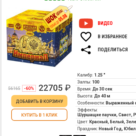
ВИДЕО
В ИЗБРАННОЕ
ПОДЕЛИТЬСЯ
Калибр:
1.25 "
Залпы:
100
22705
₽
56165
-60%
Время:
До 30 сек
Высота:
До 40 м
ДОБАВИТЬ
В КОРЗИНУ
Особенности:
Выраженный 
Эффекты:
Шуршащие паучки, Свист, 
КУПИТЬ В 1 КЛИК
Цвет:
Красный, Белый, Зел
Праздник:
Новый Год, Юбил