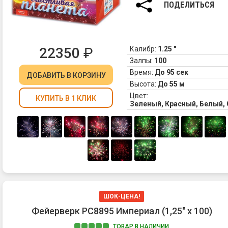
ПОДЕЛИТЬСЯ
22350
₽
Калибр:
1.25 "
Залпы:
100
Время:
До 95 сек
ДОБАВИТЬ
В КОРЗИНУ
Высота:
До 55 м
Цвет:
КУПИТЬ В 1 КЛИК
Зеленый, Красный, Белый,
ШОК-ЦЕНА!
Фейерверк РС8895 Империал (1,25" х 100)
ТОВАР В НАЛИЧИИ