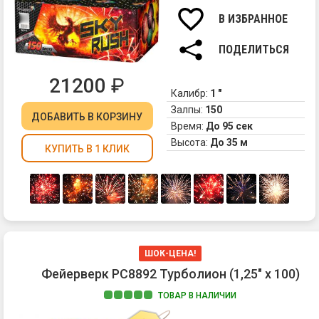
В ИЗБРАННОЕ
ПОДЕЛИТЬСЯ
21200
₽
Калибр:
1 "
Залпы:
150
ДОБАВИТЬ
В КОРЗИНУ
Время:
До 95 сек
Высота:
До 35 м
КУПИТЬ В 1 КЛИК
ШОК-ЦЕНА!
Фейерверк РС8892 Турболион (1,25" х 100)
ТОВАР В НАЛИЧИИ