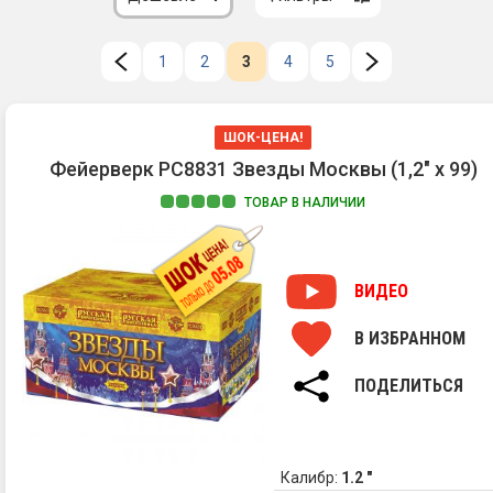
1
2
3
4
5
ШОК-ЦЕНА!
Фейерверк РС8831 Звезды Москвы (1,2" х 99)
ТОВАР В НАЛИЧИИ
ВИДЕО
В ИЗБРАННОМ
ПОДЕЛИТЬСЯ
Калибр:
1.2 "