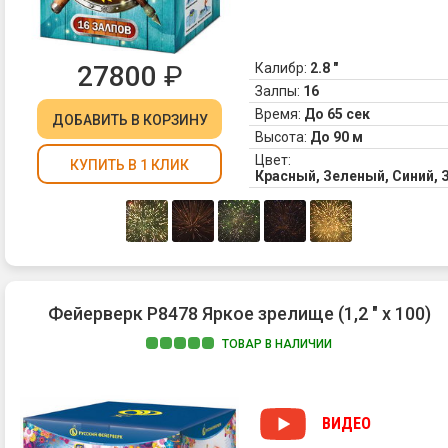
27800
₽
Калибр:
2.8 "
Залпы:
16
Время:
До 65 сек
ДОБАВИТЬ
В КОРЗИНУ
Высота:
До 90 м
Цвет:
КУПИТЬ В 1 КЛИК
Красный, Зеленый, Синий,
Фейерверк Р8478 Яркое зрелище (1,2 " х 100)
ТОВАР В НАЛИЧИИ
ВИДЕО