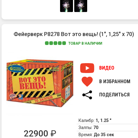
Фейерверк Р8278 Вот это вещь! (1", 1,25" х 70)
ТОВАР В НАЛИЧИИ
ВИДЕО
В ИЗБРАННОМ
ПОДЕЛИТЬСЯ
Калибр:
1, 1.25 "
Залпы:
70
22900
₽
Время:
До 35 сек