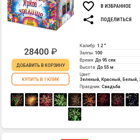
В ИЗБРАННОЕ
ПОДЕЛИТЬСЯ
Калибр:
1.2 "
28400
₽
Залпы:
100
Время:
До 95 сек
ДОБАВИТЬ
В КОРЗИНУ
Высота:
До 55 м
Цвет:
Зеленый, Красный, Белый,
КУПИТЬ В 1 КЛИК
Праздник:
Свадьба