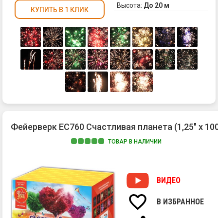
Высота:
До 20 м
КУПИТЬ В 1 КЛИК
Фейерверк ЕС760 Счастливая планета (1,25" х 100
ТОВАР В НАЛИЧИИ
ВИДЕО
В ИЗБРАННОЕ