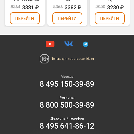
ЭФФЕКТ
3381
₽
3382
₽
3230
₽
8364
8366
7990
2025/2026
ПЕРЕЙТИ
ПЕРЕЙТИ
ПЕРЕЙТИ
Только для лиц
старше 16 лет
Москва
8 495 150-39-89
Регионы
8 800 500-39-89
Дежурный телефон
8 495 641-86-12