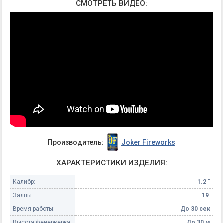
СМОТРЕТЬ ВИДЕО:
Производитель:
Joker Fireworks
ХАРАКТЕРИСТИКИ ИЗДЕЛИЯ:
Калибр:
1.2 "
Залпы:
19
Время работы:
До 30 сек
Высота фейерверка:
До 30 м