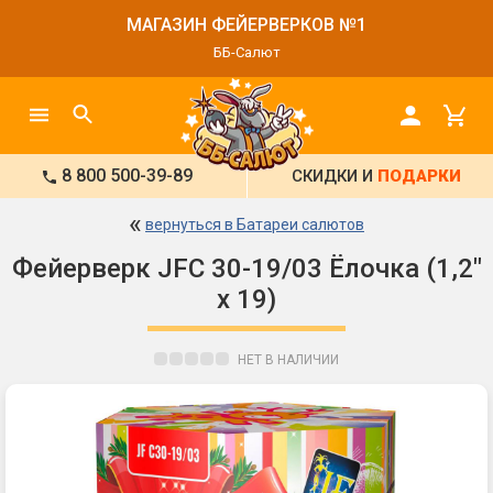
МАГАЗИН ФЕЙЕРВЕРКОВ №1
ББ-Салют
8 800 500-39-89
СКИДКИ И
ПОДАРКИ
«
вернуться в Батареи салютов
Фейерверк JFC 30-19/03 Ёлочка (1,2"
х 19)
НЕТ В НАЛИЧИИ