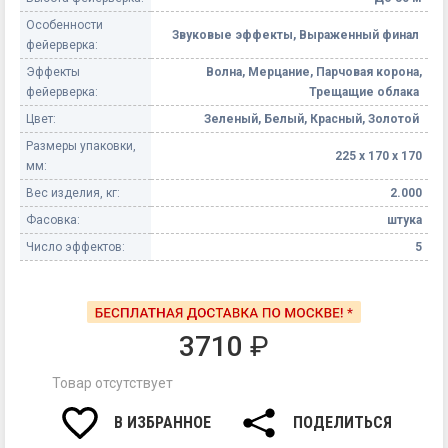
Особенности
Звуковые эффекты, Выраженный финал
фейерверка:
Эффекты
Волна, Мерцание, Парчовая корона,
фейерверка:
Трещащие облака
Цвет:
Зеленый, Белый, Красный, Золотой
Размеры упаковки,
225 х 170 х 170
мм:
Вес изделия, кг:
2.000
Фасовка:
штука
Число эффектов:
5
3710
₽
Товар отсутствует
В ИЗБРАННОЕ
ПОДЕЛИТЬСЯ