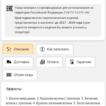
Товар проверен и сертифицирован для использования на
территории Российской Федерации
(ГОСТ Р 51270–99)
Срок годности
всех пиротехнических изделий,
представленных в магазине:
до 2027 - 2029 года
(срок
годности конкретного изделия Вы можете уточнить у
оператора)
Описание
Как запускать
Доставка
Оплата
Гарантии
Штрих-коды
Эффекты:
1. Белое мерцание. 2. Красная волна с треском. 3. Зеленая
волна с треском. 4. Красно-зеленая волна. 5. Золотая волна