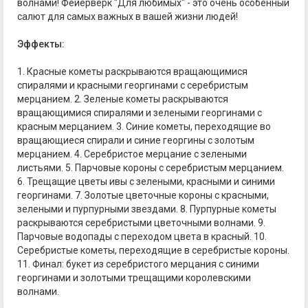
волнами! Фейерверк "Для любимых" - это очень особенный
салют для самых важных в вашей жизни людей!
Эффекты:
1. Красные кометы раскрываются вращающимися
спиралями и красными георгинами с серебристым
мерцанием. 2. Зеленые кометы раскрываются
вращающимися спиралями и зелеными георгинами с
красным мерцанием. 3. Синие кометы, переходящие во
вращающиеся спирали и синие георгины с золотым
мерцанием. 4. Серебристое мерцание с зелеными
листьями. 5. Парчовые короны с серебристым мерцанием.
6. Трещащие цветы ивы с зелеными, красными и синими
георгинами. 7. Золотые цветочные короны с красными,
зелеными и пурпурными звездами. 8. Пурпурные кометы
раскрываются серебристыми цветочными волнами. 9.
Парчовые водопады с переходом цвета в красный. 10.
Серебристые кометы, переходящие в серебристые короны.
11. Финал: букет из серебристого мерцания с синими
георгинами и золотыми трещащими королевскими
волнами.