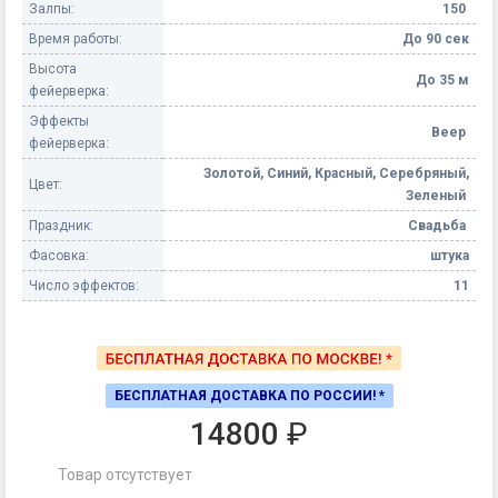
Залпы:
150
Время работы:
До 90 сек
Высота
До 35 м
фейерверка:
Эффекты
Веер
фейерверка:
Золотой, Синий, Красный, Серебряный,
Цвет:
Зеленый
Праздник:
Свадьба
Фасовка:
штука
Число эффектов:
11
БЕСПЛАТНАЯ ДОСТАВКА ПО РОССИИ! *
14800
₽
Товар отсутствует