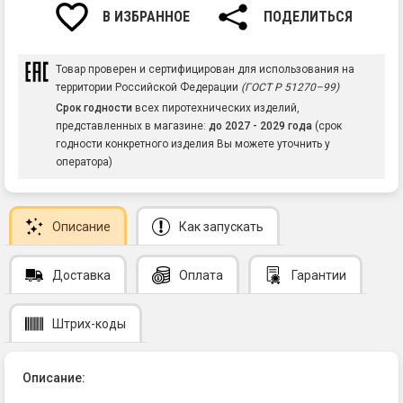
В ИЗБРАННОЕ
ПОДЕЛИТЬСЯ
Товар проверен и сертифицирован для использования на
территории Российской Федерации
(ГОСТ Р 51270–99)
Срок годности
всех пиротехнических изделий,
представленных в магазине:
до 2027 - 2029 года
(срок
годности конкретного изделия Вы можете уточнить у
оператора)
Описание
Как запускать
Доставка
Оплата
Гарантии
Штрих-коды
Описание: