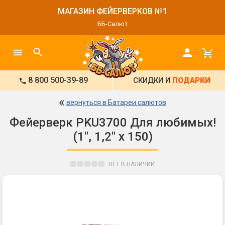
МАГАЗИН ФЕЙЕРВЕРКОВ №1
ББ-Салют
8 800 500-39-89
СКИДКИ И
ПОДАРКИ
«
вернуться в Батареи салютов
Фейерверк PKU3700 Для любимых!
(1", 1,2" x 150)
НЕТ В НАЛИЧИИ