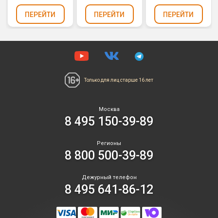
(0,8", 1", 1,25" х
88)
ПЕРЕЙТИ
ПЕРЕЙТИ
ПЕРЕЙТИ
Только для лиц
старше 16 лет
Москва
8 495 150-39-89
Регионы
8 800 500-39-89
Дежурный телефон
8 495 641-86-12