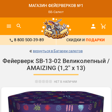
МАГАЗИН ФЕЙЕРВЕРКОВ №1
ББ-Салют
8 800 500-39-89
СКИДКИ И
ПОДАРКИ
«
вернуться в Батареи салютов
Фейерверк SB-13-02 Великолепный /
AMAIZING (1,2" х 13)
НЕТ В НАЛИЧИИ