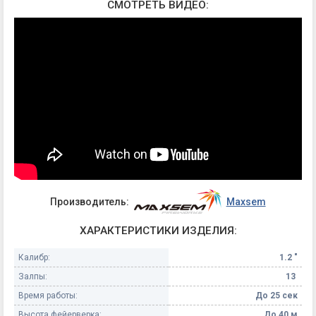
СМОТРЕТЬ ВИДЕО:
Производитель:
Maxsem
ХАРАКТЕРИСТИКИ ИЗДЕЛИЯ:
Калибр:
1.2 "
Залпы:
13
Время работы:
До 25 сек
Высота фейерверка:
До 40 м