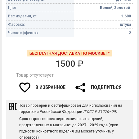
Цвет:
Белый, Золотой
Вес изделия, кг:
1.680
Фасовка:
штука
Число эффектов:
2
1500
₽
Товар отсутствует
В ИЗБРАННОЕ
ПОДЕЛИТЬСЯ
Товар проверен и сертифицирован для использования на
территории Российской Федерации
(ГОСТ Р 51270–99)
Срок годности
всех пиротехнических изделий,
представленных в магазине:
до 2027 - 2029 года
(срок
годности конкретного изделия Вы можете уточнить у
оператора)