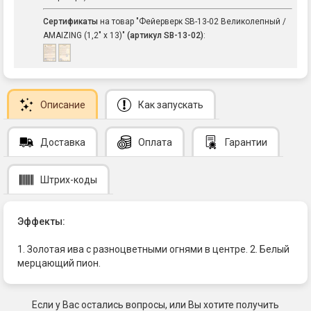
Сертификаты
на товар "Фейерверк SB-13-02 Великолепный /
AMAIZING (1,2" х 13)"
(артикул SB-13-02)
:
Описание
Как запускать
Доставка
Оплата
Гарантии
Штрих-коды
Эффекты:
1. Золотая ива с разноцветными огнями в центре. 2. Белый
мерцающий пион.
Если у Вас остались вопросы, или Вы хотите получить