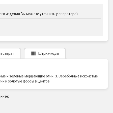
ого изделия Вы можете уточнить у оператора)
 возврат
Штрих-коды
сные и зеленые мерцающие огни. 3. Серебряные искристые
ни и золотые форсы в центре.
ните: