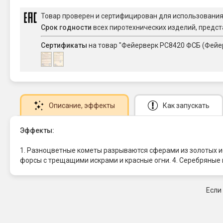
Товар проверен и сертифицирован для использовани
Срок годности
всех пиротехнических изделий, предст
Сертификаты
на товар "Фейерверк РС8420 ФСБ (Фейер
Описание
, эффекты
Как запускать
Эффекты:
1. Разноцветные кометы разрываются сферами из золотых ис
форсы с трещащими искрами и красные огни. 4. Серебряные 
Если