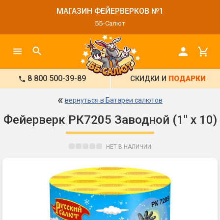
МАГАЗИН ФЕЙЕРВЕРКОВ №1
ББ-Салют
8 800 500-39-89
СКИДКИ И
ПОДАРКИ
«
вернуться в Батареи салютов
Фейерверк РК7205 Заводной (1" x 10)
НЕТ В НАЛИЧИИ