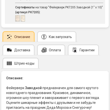
Сертификаты
на товар "Фейерверк РК7205 Заводной (1" x 10)"
(артикул РК7205)
:
Описание
Как запускать
Доставка
Оплата
Гарантии
Штрих-коды
Описание:
Фейерверк
Заводной
предназначен для самого крутого
новогоднего празднования. Красивое, динамичное,
огромное шоу пленит и завораживает с первого взгляда.
Оцените шикарные эффекты с друзьями и не забудьте
пригласить на праздник Деда Мороза и Снегурочку!