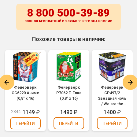
8 800 500-39-89
ЗВОНОК БЕСПЛАТНЫЙ ИЗ ЛЮБОГО РЕГИОНА
РОССИИ
Похожие товары в наличии:
Фейерверк
Фейерверк
Фейерверк
ОС6220 Аниме
Р7062 Ё-Елка
GP497/2
(0,8" х 16)
(0,8" х 16)
Звёздная ночь
/ We are the
night (0,8" х 16)
1149
₽
1490
₽
1400
₽
2844
ПЕРЕЙТИ
ПЕРЕЙТИ
ПЕРЕЙТИ