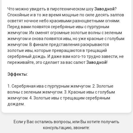
Что можно увидеть в пиротехническом шоу
Заводной
?
Спокойные и в то же время мощные по силе десять залпов
осветят ночное небо красивыми разноцветными огнями.
Перед вами появятся серебряные ивы с пурпурным
жемчугом. Их сменят огромные золотые волны с зеленым
жемчугом и снова появятся ивы, но уже красные с голубым
жемчугом. В финале представления раскрываются
золотые ивы, которые превращаются в трещащий
серебряный дождь. И даже вам кого-то трудно завести, не
переживайте, это сделает за вас салют
Заводной
!
Эффекты:
1. Серебряная ива с пурпурным жемчугом. 2. Золотые
волны с зеленым жемчугом. 3. Красные ивы с голубым
жемчугом. 4. Золотые ивы с трещащим серебряным
дождем.
Если у Вас остались вопросы, или Вы хотите получить
консультацию, звоните: