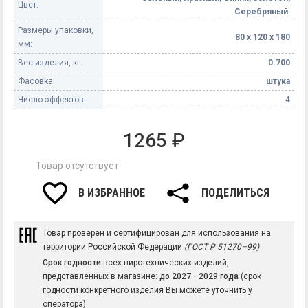
Цвет:
Серебряный
Размеры упаковки,
80 х 120 х 180
мм:
Вес изделия, кг:
0.700
Фасовка:
штука
Число эффектов:
4
1265
₽
Товар отсутствует
В ИЗБРАННОЕ
ПОДЕЛИТЬСЯ
Товар проверен и сертифицирован для использования на
территории Российской Федерации
(ГОСТ Р 51270–99)
Срок годности
всех пиротехнических изделий,
представленных в магазине:
до 2027 - 2029 года
(срок
годности конкретного изделия Вы можете уточнить у
оператора)