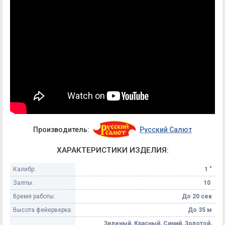
Производитель:
Русский Салют
ХАРАКТЕРИСТИКИ ИЗДЕЛИЯ:
Калибр:
1 "
Залпы:
10
Время работы:
До 20 сек
Высота фейерверка:
До 35 м
Зеленый, Красный, Синий, Золотой,