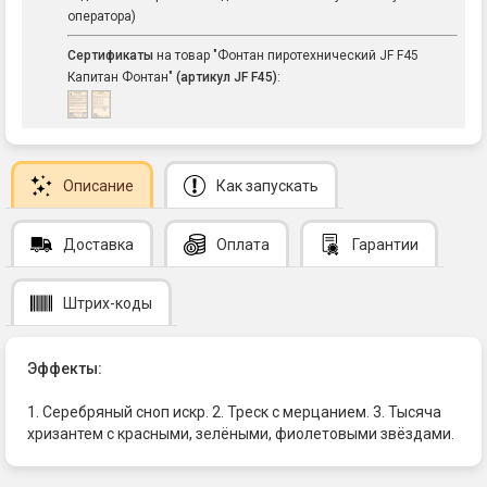
оператора)
Сертификаты
на товар "Фонтан пиротехнический JF F45
Капитан Фонтан"
(артикул JF F45)
:
Описание
Как запускать
Доставка
Оплата
Гарантии
Штрих-коды
Эффекты:
1. Серебряный сноп искр. 2. Треск с мерцанием. 3. Тысяча
хризантем с красными, зелёными, фиолетовыми звёздами.