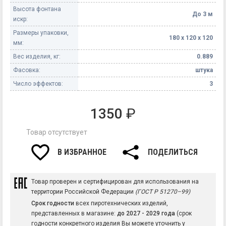
Высота фонтана
До 3 м
искр:
Размеры упаковки,
180 х 120 х 120
мм:
Вес изделия, кг:
0.889
Фасовка:
штука
Число эффектов:
3
1350
₽
Товар отсутствует
В ИЗБРАННОЕ
ПОДЕЛИТЬСЯ
Товар проверен и сертифицирован для использования на
территории Российской Федерации
(ГОСТ Р 51270–99)
Срок годности
всех пиротехнических изделий,
представленных в магазине:
до 2027 - 2029 года
(срок
годности конкретного изделия Вы можете уточнить у