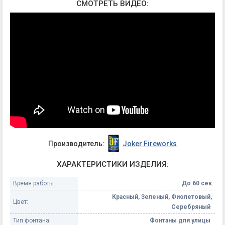
СМОТРЕТЬ ВИДЕО:
Производитель:
Joker Fireworks
ХАРАКТЕРИСТИКИ ИЗДЕЛИЯ:
Время работы:
До 60 сек
Красный, Зеленый, Фиолетовый,
Цвет:
Серебряный
Тип фонтана:
Фонтаны для улицы