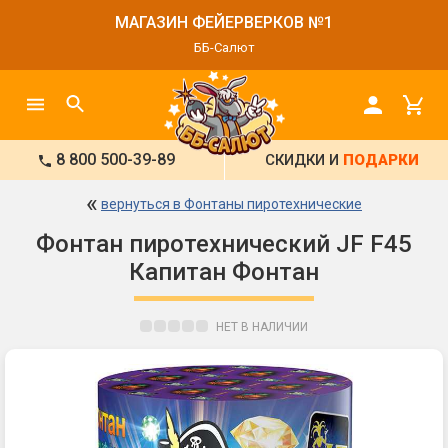
МАГАЗИН ФЕЙЕРВЕРКОВ №1
ББ-Салют
8 800 500-39-89
СКИДКИ И
ПОДАРКИ
«
вернуться в Фонтаны пиротехнические
Фонтан пиротехнический JF F45
Капитан Фонтан
НЕТ В НАЛИЧИИ