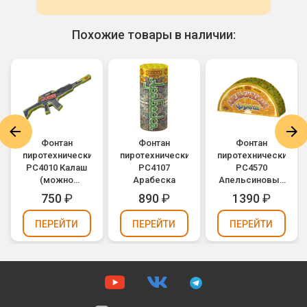
Похожие товары в наличии:
Фонтан
Фонтан
Фонтан
пиротехнический
пиротехнический
пиротехнический
РС4010 Калаш
РС4107
РС4570
(можно
Арабеска
Апельсиновый
держать в
фрэш
750
₽
890
₽
1390
₽
руках)
ПЕРЕЙТИ
ПЕРЕЙТИ
ПЕРЕЙТИ