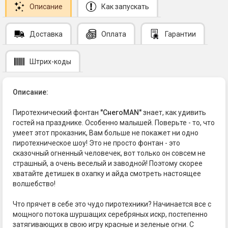
Описание
Как запускать
Доставка
Оплата
Гарантии
Штрих-коды
Описание:
Пиротехнический фонтан
"СнегоMAN"
знает, как удивить
гостей на празднике. Особенно малышей. Поверьте - то, что
умеет этот проказник, Вам больше не покажет ни одно
пиротехническое шоу! Это не просто фонтан - это
сказочный огненный человечек, вот только он совсем не
страшный, а очень веселый и заводной! Поэтому скорее
хватайте детишек в охапку и айда смотреть настоящее
волшебство!
Что прячет в себе это чудо пиротехники? Начинается все с
мощного потока шуршащих серебряных искр, постепенно
затягивающих в свою игру красные и зеленые огни. С