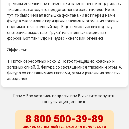
треском исчезли они в темноте и на мгновенье воцарилась
тишина, кажется, что представление закончилось. Но не
тут-то было! Новая вспышка фонтана - и вот перед нами
фигура снеговика с горящими глазами и ртом, а из головы
поднимается огненный пар! Еще несколько секунд - и у
снеговика вырастают "руки" из огненных искристых
форсов. Вот так чудо из чудес - снеговик-огневик!
Эффекты:
1. Поток серебряных искр. 2. Поток трещащих, красных и
зеленых огней. 3. Фигура со светящимися глазами и ртом. 4.
Фигура со светящимися глазами, ртом и руками из золотых
звездочек.
Если у Вас остались вопросы, или Вы хотите получить
консультацию, звоните:
8 800 500-39-89
ЗВОНОК БЕСПЛАТНЫЙ ИЗ ЛЮБОГО РЕГИОНА
РОССИИ