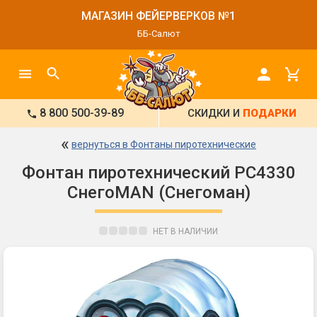
МАГАЗИН ФЕЙЕРВЕРКОВ №1
ББ-Салют
8 800 500-39-89
СКИДКИ И
ПОДАРКИ
«
вернуться в Фонтаны пиротехнические
Фонтан пиротехнический РС4330
СнегоMAN (Снегоман)
НЕТ В НАЛИЧИИ