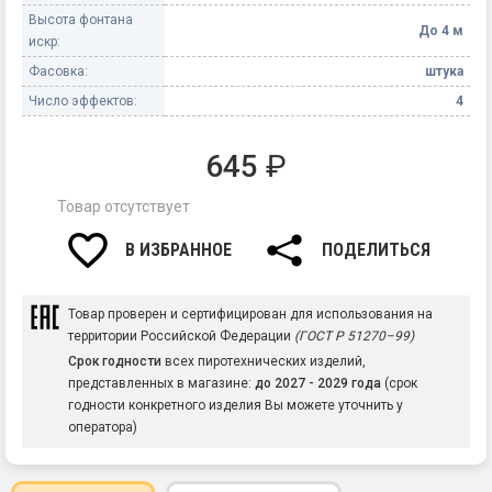
Высота фонтана
До 4 м
искр:
Фасовка:
штука
Число эффектов:
4
645
₽
Товар отсутствует
В ИЗБРАННОЕ
ПОДЕЛИТЬСЯ
Товар проверен и сертифицирован для использования на
территории Российской Федерации
(ГОСТ Р 51270–99)
Срок годности
всех пиротехнических изделий,
представленных в магазине:
до 2027 - 2029 года
(срок
годности конкретного изделия Вы можете уточнить у
оператора)