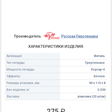
Производитель:
Русская Пиротехника
ХАРАКТЕРИСТИКИ ИЗДЕЛИЯ:
Активация:
Фитиль
Тип петарды:
Треугольные
Мощность петарды:
Корсар-4
Эффекты:
Хлопок
Размеры упаковки, мм:
90 х 110 х 8
Вес изделия, кг:
0.030
Фасовка:
упаковка (20 штук)
275
₽