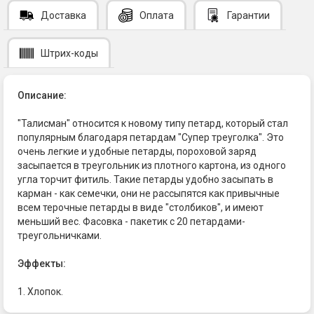
Доставка
Оплата
Гарантии
Штрих-коды
Описание:
"Талисман" относится к новому типу петард, который стал
популярным благодаря петардам "Супер треуголка". Это
очень легкие и удобные петарды, пороховой заряд
засыпается в треугольник из плотного картона, из одного
угла торчит фитиль. Такие петарды удобно засыпать в
карман - как семечки, они не рассыпятся как привычные
всем терочные петарды в виде "столбиков", и имеют
меньший вес. Фасовка - пакетик с 20 петардами-
треугольничками.
Эффекты:
1. Хлопок.