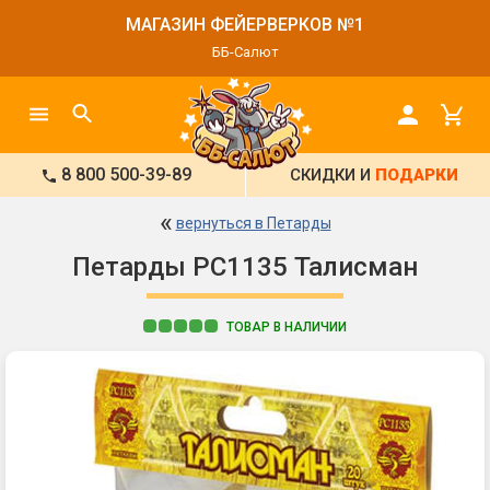
МАГАЗИН ФЕЙЕРВЕРКОВ №1
ББ-Салют
8 800 500-39-89
СКИДКИ И
ПОДАРКИ
«
вернуться в Петарды
Петарды РС1135 Талисман
ТОВАР В НАЛИЧИИ