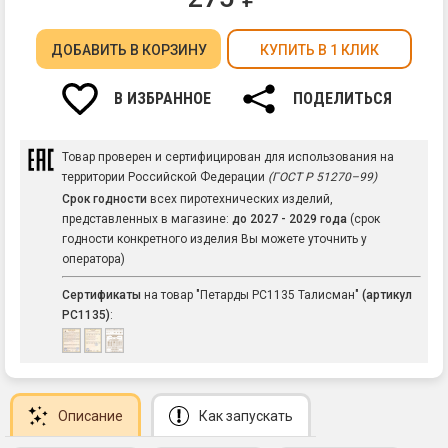
ДОБАВИТЬ
В КОРЗИНУ
КУПИТЬ В 1 КЛИК
В ИЗБРАННОЕ
ПОДЕЛИТЬСЯ
Товар проверен и сертифицирован для использования на
территории Российской Федерации
(ГОСТ Р 51270–99)
Срок годности
всех пиротехнических изделий,
представленных в магазине:
до 2027 - 2029 года
(срок
годности конкретного изделия Вы можете уточнить у
оператора)
Сертификаты
на товар "Петарды РС1135 Талисман"
(артикул
РС1135)
:
Описание
Как запускать